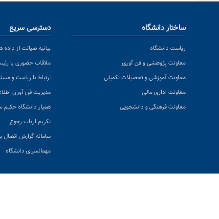
ساختار دانشگاه
دسترسی سریع
ریاست دانشگاه
بیانیه صیانت از داده ها
معاونت پژوهشی و فن آوری
ملاقات حضوری با رئی
معاونت آموزشی و تحصیلات تکمیلی
ارتباط با ریاست و مسئ
معاونت اداری مالی
مدیریت فن آوری اطلا
معاونت فرهنگی و دانشجویی
همیار دانشگاه حکیم س
تکریم ارباب رجوع
سامانه گزارش اتصال به
مهمانسرای دانشگاه
👁 بازد
© تمامی حقوق 