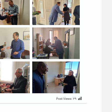
Post Views:
۲۹