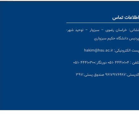
طلاعات تماس
شانی:
خراسان رضوی – سبزوار – توحید شهر-
ردیس دانشگاه حکیم سبزواری
ست الکترونیکی:
hakim@hsu.ac.ir
لفن : ۴۴۴۱۰۱۰۴ -۰۵۱
دورنگار:۴۴۴۱۰۳۰۰ -۰۵۱
د
پستی:۹۶۱۷۹۷۶۴۸۷ صندوق پستی:۳۹۷
بلامانع است.