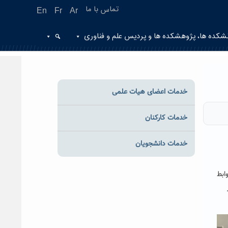
تماس با ما
En
Fr
Ar
شکده ها، پژوهشکده ها و پردیس علم و فناوری
خدمات اعضای هیات علمی
خدمات کارکنان
خدمات دانشجویان
ابط