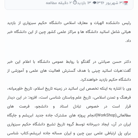
۳۱ شهریور ۱۳۹۶
👁 ۱۳ بازدید
⏱ ۲ دقیقه مطالعه
رئیس دانشکده الهیات و معارف اسلامی دانشگاه حکیم سبزواری از بازدید
هیاتی شامل اساتید دانشگاه ها و مراکز علمی کشور چین از این دانشگاه خبر
داد.
دکتر حسن صیانتی در گفتگو با روابط عمومی دانشگاه با اعلام این خبر
گفت:هیات اساتید چینی با هدف گسترش فعالیت های علمی و آموزشی از
دانشگاه حکیم بازدید خواهندکرد.
وی با اشاره به اینکه تخصص این اساتید در زمینه تاریخ اسلام، تاریخ خاورمیانه،
فرهنگ و تمدن اسلامی، تاریخ علم وباستان شناسی است، افزود: در این دیدار
قرار است در خصوص تبادل استاد و دانشجو، فرصت های
مطالعاتی(WorkShop)انجام پروژه های مشترک جاده جدید ابریشم و جایگاه
ایران در آن، ایجاد دبیرخانه توسط گروه تاریخ تشیع دانشگاه حکیم سبزواری
برای پل ارتباطی علمی بین چین و ایران مساله جاده ابریشم،کتاب شناسی