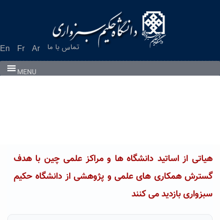
Ski
t
conten
تماس با ما
En
Fr
Ar
MENU
هیاتی از اساتید دانشگاه ها و مراکز علمی چین با هدف
گسترش همکاری های علمی و پژوهشی از دانشگاه حکیم
سبزواری بازدید می کنند