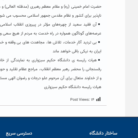
حضرت امام خمینی (ره) و مقام معظم رهبری (مدظله العالی) و م
ناپذیر برای کشور و نظام مقدس جمهور اسلامی محسوب می شود
آن فقید سعید از چهره‌های مؤثر در پیروزی انقلاب اسلامی
عرصه‌های گوناگون همواره در راه خدمت به مردم از هیچ سعی و
بی تردید آثارِ خدمات، تلاش ها، مجاهدت های بی وقفه و خست
ایران به نیکی باقی خواهد ماند
هیات رئیسه ی دانشگاه حکیم سبزواری به نمایندگی از خان
رفسنجانی را محضر رهبر معظم انقلاب، مراجع عظام تقلید و حو
و از خداوند متعال برای آن مرحوم علو درجات و رضوان الهی مسئل
هیات رئیسه دانشگاه حکیم سبزواری
Post Views:
۱۴
ساختار دانشگاه
دسترسی سریع