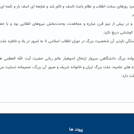
رد روزهای سخت انقلاب و نظام باعث تاسف و تالم شد و ضایعه ای اسف بار و ثلمه ای 
.
 و در بیش از نیم قرن مبارزه و مجاهدت، وحدت‌بخش نیروهای انقلابی بود و با حض
 کوششی دریغ نکرد.
گی ناپذیر آن شخصیت بزرگ در دوران انقلاب اسلامی تا به امروز در یاد و خاطره ملت
واده بزرگ دانشگاهی سبزوار ارتحال اندوهبار عالم ربانی حضرت آیت الله العظمی 
زه های علمیه، ملت بزرگ ایران و خانواده شریف و صبور آن بزرگ، صمیمانه تسلیت می
ت دارد.
پیوند ها
ا