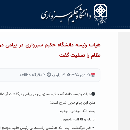
Ski
t
conten
هیات رئیسه دانشگاه حکیم سبزواری در پیامی
نظام را تسلیت گفت
۲۰ دی ۱۳۹۵
👁 ۱۴ بازدید
⏱ ۲ دقیقه مطالعه
هیات رئیسه دانشگاه حکیم سبزواری در پیامی درگذشت آیت
متن این پیام بدین شرح است:
بسم الله الرحمن الرحیم
انا لله و انا الیه راجعون
خبر درگذشت آیت الله هاشمی رفسنجانی رئیس فقید مجمع ت