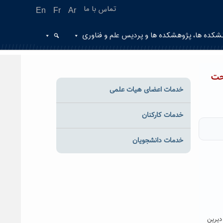
تماس با ما
En
Fr
Ar
شکده ها، پژوهشکده ها و پردیس علم و فناوری
حت
خدمات اعضای هیات علمی
خدمات کارکنان
خدمات دانشجویان
دیرین