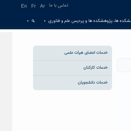
تماس با ما
En
Fr
Ar
شکده ها، پژوهشکده ها و پردیس علم و فناوری
خدمات اعضای هیات علمی
خدمات کارکنان
خدمات دانشجویان