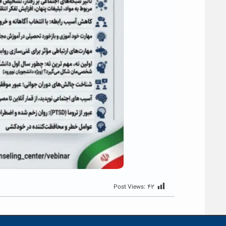
Post Views:
۴۲