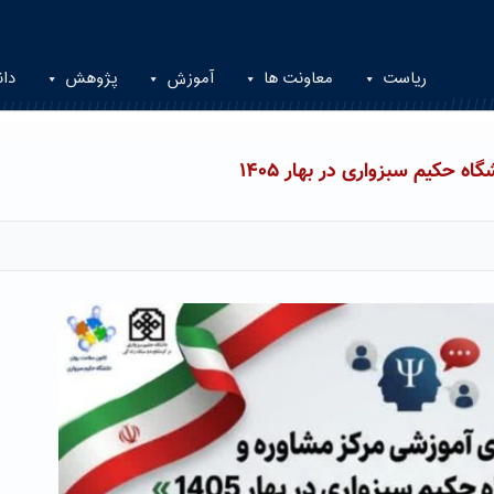
ریاست
معاونت ها
آموزش
پژوهش
دان
 حکیم سبزواری در بهار ۱۴۰۵