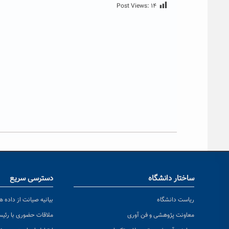
Post Views:
۱۴
ساختار دانشگاه
دسترسی سریع
ریاست دانشگاه
بیانیه صیانت از داده ها
معاونت پژوهشی و فن آوری
ملاقات حضوری با رئی