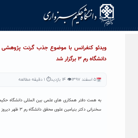
Ski
t
conten
دانشگاه رم ۳ برگزار شد
۵ اسفند ۱۳۹۷
👁 ۱۴ بازدید
⏱ ۱ دقیقه مطالعه
سخنرانی دکتر بنیامین علوی محقق دانشگاه رم ۳ ظهر دیروز با حضور اعضای هیات علمی در سالن همایش های بین المللی بیهقی برگزار شد.