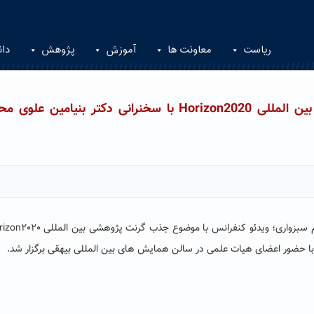
ریاست
معاونت ها
آموزش
پژوهش
دان
ویدئو کنفرانس با موضوع جذب گرنت پژوهشی بین المللی Horizon2020 با سخنرانی دکتر بنیامین ع