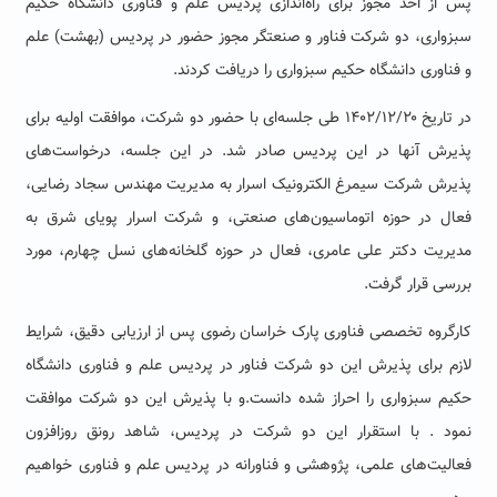
پس از اخذ مجوز برای راه‌اندازی پردیس علم و فناوری دانشگاه حکیم
سبزواری، دو شرکت فناور و صنعتگر مجوز حضور در پردیس (بهشت) علم
و فناوری دانشگاه حکیم سبزواری را دریافت کردند.
در تاریخ ۱۴۰۲/۱۲/۲۰ طی جلسه‌ای با حضور دو شرکت، موافقت اولیه برای
پذیرش آنها در این پردیس صادر شد. در این جلسه، درخواست‌های
پذیرش شرکت سیمرغ الکترونیک اسرار به مدیریت مهندس سجاد رضایی،
فعال در حوزه اتوماسیون‌های صنعتی، و شرکت اسرار پویای شرق به
مدیریت دکتر علی عامری، فعال در حوزه گلخانه‌های نسل چهارم، مورد
بررسی قرار گرفت.
کارگروه تخصصی فناوری پارک خراسان رضوی پس از ارزیابی دقیق، شرایط
لازم برای پذیرش این دو شرکت فناور در پردیس علم و فناوری دانشگاه
حکیم سبزواری را احراز شده دانست.و با پذیرش این دو شرکت موافقت
نمود . با استقرار این دو شرکت در پردیس، شاهد رونق روزافزون
فعالیت‌های علمی، پژوهشی و فناورانه در پردیس علم و فناوری خواهیم