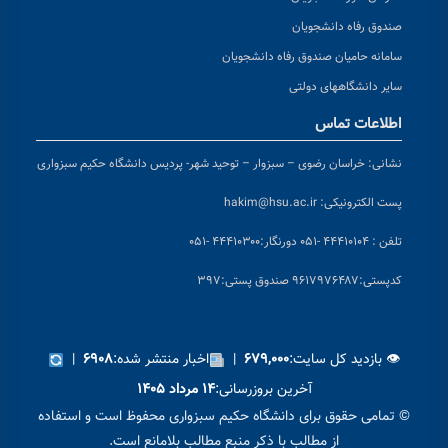
صندوق رفاه دانشجویان
سامانه حامیان صندوق رفاه دانشجویان
سایر دانشگاههای دولتی
اطلاعات تماس
نشانی:
خراسان رضوی – سبزوار – توحید شهر- پردیس دانشگاه حکیم سبزواری
پست الکترونیکی:
hakim@hsu.ac.ir
تلفن : ۴۴۴۱۰۱۰۴ -۰۵۱
دورنگار:۴۴۴۱۰۳۰۰ -۰۵۱
کد
پستی:۹۶۱۷۹۷۶۴۸۷ صندوق پستی:۳۹۷
👁 بازدید کل سایت:
|
اخبار منتشر شده:
|
۶۹۰۸
۶۷۹,۰۰۰
آخرین بروزرسانی:
۱۴ مرداد ۱۴۰۵
© تمامی حقوق برای دانشگاه حکیم سبزواری محفوظ است و استفاده
از مطالب با ذکر منبع مطالب بلامانع است.