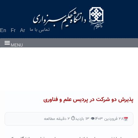
Ski
t
conten
تماس با ما
En
Fr
Ar
MENU
پذیرش دو شرکت در پردیس علم و فناوری
۲۸ فروردین ۱۴۰۳
👁 ۱۳ بازدید
⏱ ۲ دقیقه مطالعه