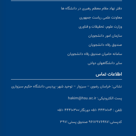
دفتر نهاد مقام معظم رهبری در دانشگاه ها
معاونت علمی ریاست جمهوری
وزارت علوم، تحقیقات و فناوری
سازمان امور دانشجویان
صندوق رفاه دانشجویان
سامانه حامیان صندوق رفاه دانشجویان
سایر دانشگاههای دولتی
اطلاعات تماس
نشانی:
خراسان رضوی – سبزوار – توحید شهر- پردیس دانشگاه حکیم سبزواری
پست الکترونیکی:
hakim@hsu.ac.ir
تلفن : ۴۴۴۱۰۱۰۴ -۰۵۱
دورنگار:۴۴۴۱۰۳۰۰ -۰۵۱
کد
پستی:۹۶۱۷۹۷۶۴۸۷ صندوق پستی:۳۹۷