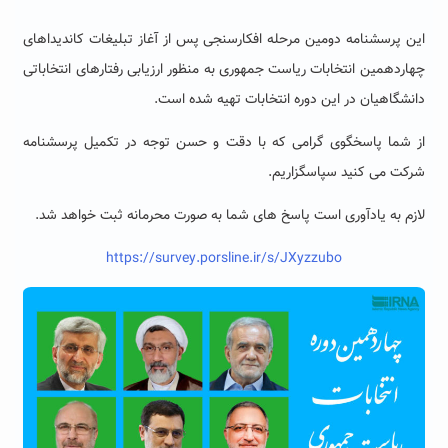
این پرسشنامه دومین مرحله افکارسنجی پس از آغاز تبلیغات کاندیداهای
چهاردهمین انتخابات ریاست جمهوری به منظور ارزیابی رفتارهای انتخاباتی
دانشگاهیان در این دوره انتخابات تهیه شده است.
از شما پاسخگوی گرامی که با دقت و حسن توجه در تکمیل پرسشنامه
شرکت می کنید سپاسگزاریم.
لازم به یادآوری است پاسخ های شما به صورت محرمانه ثبت خواهد شد.
https://survey.porsline.ir/s/JXyzzubo