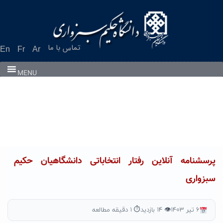
Ski
t
conten
تماس با ما
En
Fr
Ar
MENU
پرسشنامه آنلاین رفتار انتخاباتی دانشگاهیان حکیم
سبزواری
۶ تیر ۱۴۰۳
👁 ۱۴ بازدید
⏱ ۱ دقیقه مطالعه