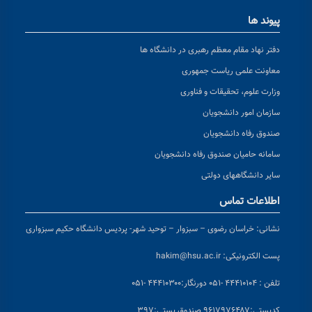
پیوند ها
دفتر نهاد مقام معظم رهبری در دانشگاه ها
معاونت علمی ریاست جمهوری
وزارت علوم، تحقیقات و فناوری
سازمان امور دانشجویان
صندوق رفاه دانشجویان
سامانه حامیان صندوق رفاه دانشجویان
سایر دانشگاههای دولتی
اطلاعات تماس
نشانی:
خراسان رضوی – سبزوار – توحید شهر- پردیس دانشگاه حکیم سبزواری
پست الکترونیکی:
hakim@hsu.ac.ir
تلفن : ۴۴۴۱۰۱۰۴ -۰۵۱
دورنگار:۴۴۴۱۰۳۰۰ -۰۵۱
کد
پستی:۹۶۱۷۹۷۶۴۸۷ صندوق پستی:۳۹۷