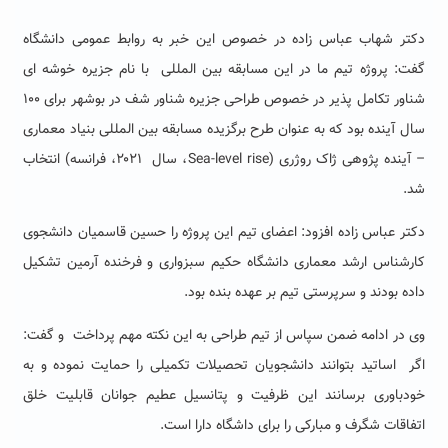
دکتر شهاب عباس زاده در خصوص این خبر به روابط عمومی دانشگاه
گفت: پروژه تیم ما در این مسابقه بین المللی با نام جزیره خوشه ای
شناور تکامل پذیر در خصوص طراحی جزیره شناور شف در بوشهر برای ۱۰۰
سال آینده بود که به عنوان طرح برگزیده مسابقه بین المللی بنیاد معماری
– آینده پژوهی ژاک روژری (Sea-level rise، سال ۲۰۲۱، فرانسه) انتخاب
شد.
دکتر عباس زاده افزود: اعضای تیم این پروژه را حسین قاسمیان دانشجوی
کارشناس ارشد معماری دانشگاه حکیم سبزواری و فرخنده آرمین تشکیل
داده بودند و سرپرستی تیم بر عهده بنده بود.
وی در ادامه ضمن سپاس از تیم طراحی به این نکته مهم پرداخت و گفت:
اگر اساتید بتوانند دانشجویان تحصیلات تکمیلی را حمایت نموده و به
خودباوری برسانند این ظرفیت و پتانسیل عطیم جوانان قابلیت خلق
اتفاقات شگرف و مبارکی را برای داشگاه دارا است.