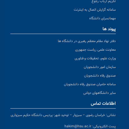
تکریم ارباب رجوع
سامانه گزارش اتصال به اینترنت
مهمانسرای دانشگاه
پیوند ها
دفتر نهاد مقام معظم رهبری در دانشگاه ها
معاونت علمی ریاست جمهوری
وزارت علوم، تحقیقات و فناوری
سازمان امور دانشجویان
صندوق رفاه دانشجویان
سامانه حامیان صندوق رفاه دانشجویان
سایر دانشگاههای دولتی
اطلاعات تماس
نشانی:
خراسان رضوی – سبزوار – توحید شهر- پردیس دانشگاه حکیم سبزواری
پست الکترونیکی:
hakim@hsu.ac.ir