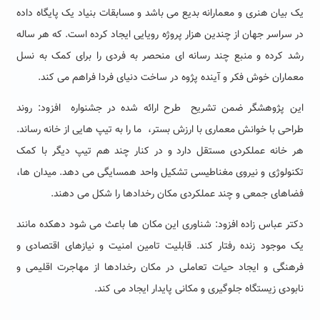
یک بیان هنری و معمارانه بدیع می باشد و مسابقات بنیاد یک پایگاه داده
در سراسر جهان از چندین هزار پروژه رویایی ایجاد کرده است. که هر ساله
رشد کرده و منبع چند رسانه ای منحصر به فردی را برای کمک به نسل
معماران خوش فکر و آینده پژوه در ساخت دنیای فردا فراهم می کند.
این پژوهشگر ضمن تشریح طرح ارائه شده در جشنواره افزود: روند
طراحی با خوانش معماری با ارزش بستر، ما را به تیپ هایی از خانه رساند.
هر خانه عملکردی مستقل دارد و در کنار چند هم تیپ دیگر با کمک
تکنولوژی و نیروی مغناطیسی تشکیل واحد همسایگی می دهد. میدان ها،
فضاهای جمعی و چند عملکردی مکان رخدادها را شکل می دهند.
دکتر عباس زاده افزود: شناوری این مکان ها باعث می شود دهکده مانند
یک موجود زنده رفتار کند. قابلیت تامین امنیت و نیازهای اقتصادی و
فرهنگی و ایجاد حیات تعاملی در مکان رخدادها از مهاجرت اقلیمی و
نابودی زیستگاه جلوگیری و مکانی پایدار ایجاد می کند.