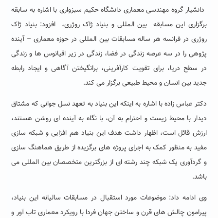
دانشیار گروه مهندسی معماری دانشگاه حکیم سبزواری با اشاره به سابقه
برگزاری این مسابقه بین المللی و بنیاد ژاک روژری، افزود: بنیاد ژاک
روژری در فرانسه هر ساله مسابقات بین المللی در حوزه معماری – آینده
پژوهی را در سه عرصه زندگی در فضا، زندگی در زیر اقیانوس ها و زندگی
در سطح دریا، برای تقویت کارآفرینی، برانگیختن آگاهی و ایجاد رابطه
جدید بین انسان و محیط طبیعی برگزار می کند.
دکتر عباس زاده با اشاره به اینکه این بنیاد به تعهد نسل جوانی که مشتاق
دیدار با محیط‌ زیست و احترام به آن، با نگاه به آینده ای روشن هستند،
ارزش قائل است، اظهار داشت هدف این بنیاد هم افزایی و شبکه سازی
مفید به منظور کمک به اجرای پروژه های برگزیده از طریق هماهنگ سازی
و گردآوری یک شبکه چند رشته ای از بزرگترین متخصصان بین المللی می
باشد.
وی ادامه داد: موضوعات مورد استقبال در مسابقات سالیانه این بنیاد،
پیرامون چالش های قرن و ساختن جهان فردا با رویکرد معماری تاب آور و