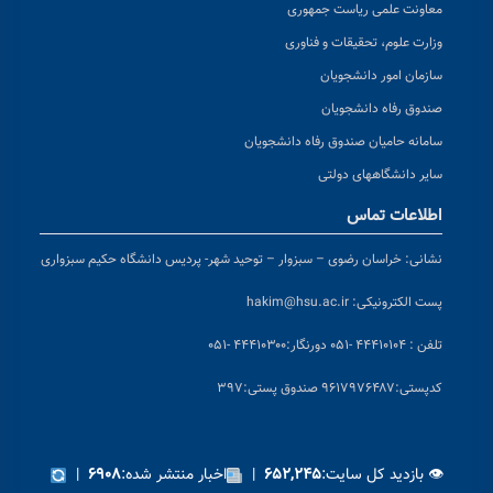
معاونت علمی ریاست جمهوری
وزارت علوم، تحقیقات و فناوری
سازمان امور دانشجویان
صندوق رفاه دانشجویان
سامانه حامیان صندوق رفاه دانشجویان
سایر دانشگاههای دولتی
اطلاعات تماس
نشانی:
خراسان رضوی – سبزوار – توحید شهر- پردیس دانشگاه حکیم سبزواری
پست الکترونیکی:
hakim@hsu.ac.ir
تلفن : ۴۴۴۱۰۱۰۴ -۰۵۱
دورنگار:۴۴۴۱۰۳۰۰ -۰۵۱
کد
پستی:۹۶۱۷۹۷۶۴۸۷ صندوق پستی:۳۹۷
👁 بازدید کل سایت:
|
اخبار منتشر شده:
|
۶۹۰۸
۶۵۲,۲۴۵