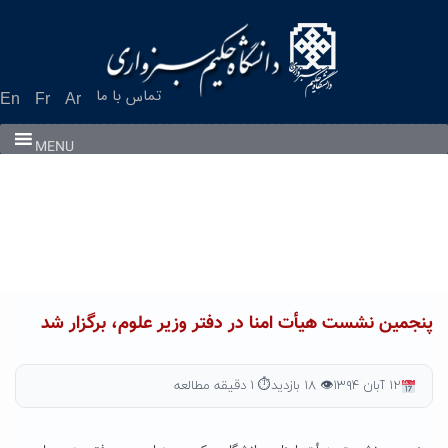
Ski
t
conten
تماس با ما
En
Fr
Ar
MENU
پنجمین نشست هیأت امنا در دفتر وزیر علوم، برگزار شد
۱۲ آبان ۱۳۹۴
👁 ۱۸ بازدید
⏱ ۱ دقیقه مطالعه