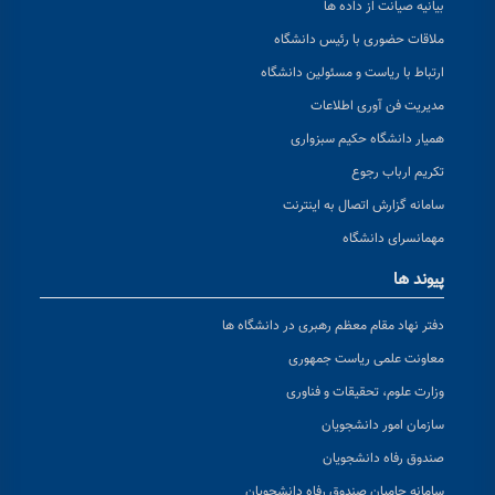
بیانیه صیانت از داده ها
ملاقات حضوری با رئیس دانشگاه
ارتباط با ریاست و مسئولین دانشگاه
مدیریت فن آوری اطلاعات
همیار دانشگاه حکیم سبزواری
تکریم ارباب رجوع
سامانه گزارش اتصال به اینترنت
مهمانسرای دانشگاه
پیوند ها
دفتر نهاد مقام معظم رهبری در دانشگاه ها
معاونت علمی ریاست جمهوری
وزارت علوم، تحقیقات و فناوری
سازمان امور دانشجویان
صندوق رفاه دانشجویان
سامانه حامیان صندوق رفاه دانشجویان