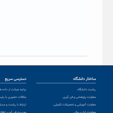
ساختار دانشگاه
دسترسی سریع
ریاست دانشگاه
بیانیه صیانت از داده ها
معاونت پژوهشی و فن آوری
ملاقات حضوری با رئی
معاونت آموزشی و تحصیلات تکمیلی
ارتباط با ریاست و مسئ
معاونت اداری مالی
مدیریت فن آوری اطلا