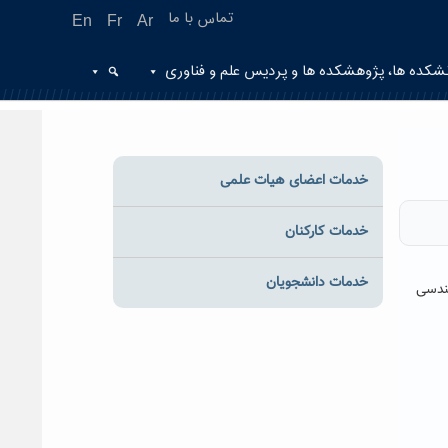
تماس با ما
En
Fr
Ar
شکده ها، پژوهشکده ها و پردیس علم و فناوری
خدمات اعضای هیات علمی
خدمات کارکنان
خدمات دانشجویان
ندسی