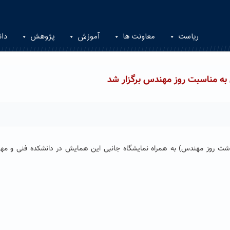
ریاست
معاونت ها
آموزش
پژوهش
دان
به مناسبت روز مهندس برگزار شد
شت روز مهندس) به همراه نمایشگاه جانبی این همایش در دانشکده فنی و مه