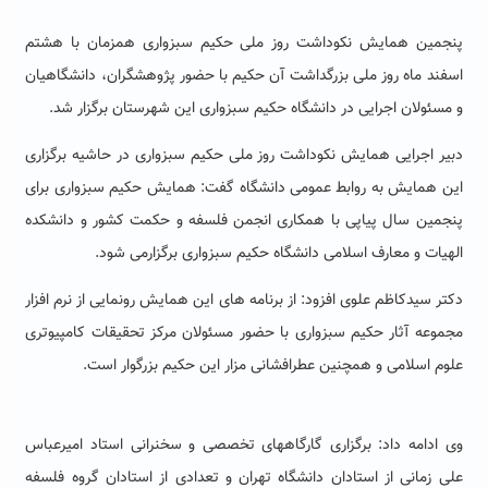
پنجمین همایش نکوداشت روز ملی حکیم سبزواری همزمان با هشتم
اسفند ماه روز ملی بزرگداشت آن حکیم با حضور پژوهشگران، دانشگاهیان
و مسئولان اجرایی در دانشگاه حکیم سبزواری این شهرستان برگزار شد.
دبیر اجرایی همایش نکوداشت روز ملی حکیم سبزواری در حاشیه برگزاری
این همایش به روابط عمومی دانشگاه گفت: همایش حکیم سبزواری برای
پنجمین سال پیاپی با همکاری انجمن فلسفه و حکمت کشور و دانشکده
الهیات و معارف اسلامی دانشگاه حکیم سبزواری برگزارمی شود.
دکتر سیدکاظم علوی افزود: از برنامه های این همایش رونمایی از نرم افزار
مجموعه آثار حکیم سبزواری با حضور مسئولان مرکز تحقیقات کامپیوتری
علوم اسلامی و همچنین عطرافشانی مزار این حکیم بزرگوار است.
وی ادامه داد: برگزاری گارگاههای تخصصی و سخنرانی استاد امیرعباس
علی زمانی از استادان دانشگاه تهران و تعدادی از استادان گروه فلسفه