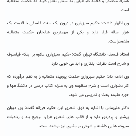
همراه ملاصدرا و علامه طباطبایی به سنتی تعلق دارند که حکمت متعالیه
است.
وی اظهار داشت: حکیم سبزواری در درون یک سنت فلسفی با قدمت یک
هزار ساله قرار دارد و یکی از مهمترین شارحان حکمت متعالیه
ملاصدراست.
استاد فلسفه دانشگاه تهران گفت: حکیم سبزواری علاوه بر اینکه فیلسوف
و شارح است نظرات ابتکاری و ابداعی خوبی دارد.
وی ادامه داد: حکیم سبزواری حکمت پیچیده متعالیه را به نظم درآورده که
کار دشواری است و شرح منظومه وی به منزله کتاب درسی در دانشگاهها و
حوزه علیمه بحث و تدریس می شود.
دکتر علیزمانی با اشاره به ذوق شعری این حکیم فرزانه گفت: وی دیوان
پرشور و پردردی دارد و از قالب های شعری غزل، ترجیع بند و رباعیات
سروده هایی داشته و شرحی بر مثنوی نیز نوشته است.