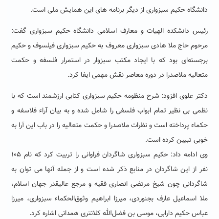
دانشگاه حکیم سبزواری از دیگر برنامه های این همایش ملی است.
رئیس دانشکده الهیات و معارف اسلامی دانشگاه حکیم سبزواری گفت:
مرحوم حاج ملا هادی سبزواری معروف به حکیم سبزواری فیلسوف و حکیم
برجسته‌ای بود که با ایجاد مکتب سبزوار در استمرار فلسفه و حکمت
متعالیه ملاصدرا در دوره معاصر نقش مهمی ایفا کرد.
دکتر علوی افزود: شرح منظومه حکیم سبزواری کتابی ارزشمند است که با
نظمی بی نظیر تمام ابواب فلسفی را شامل شده و به بیان آراء فلاسفه و
حکماء پرداخته است و نظرات ملاصدرا و حکمت متعالیه را در باب این آرا به
خوبی تبیین کرده است.
وی ادامه داد: حکیم سبزواری شاگردان فراوانی را تربیت کرد که نام ۱۰۵
نفر از این شاگردان در منابع ذکر شده است و از جمله آنها می توان به
شاگردانی چون شیخ مرتضی انصاری فقیه و مرجع عالیقدر جهان اسلام،
ملا اسماعیل عارف بجنوردی، میرزا ابراهیم وثوق‌الحکماء سبزواری، میرزا
عباس حکیم دارابی، موسی ‌بن فضل‌الله کلانتری همدانی اشاره کرد.