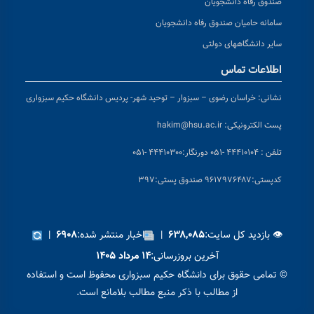
صندوق رفاه دانشجویان
سامانه حامیان صندوق رفاه دانشجویان
سایر دانشگاههای دولتی
اطلاعات تماس
نشانی:
خراسان رضوی – سبزوار – توحید شهر- پردیس دانشگاه حکیم سبزواری
پست الکترونیکی:
hakim@hsu.ac.ir
تلفن : ۴۴۴۱۰۱۰۴ -۰۵۱
دورنگار:۴۴۴۱۰۳۰۰ -۰۵۱
کد
پستی:۹۶۱۷۹۷۶۴۸۷ صندوق پستی:۳۹۷
👁 بازدید کل سایت:
|
اخبار منتشر شده:
|
۶۹۰۸
۶۳۸,۰۸۵
آخرین بروزرسانی:
۱۴ مرداد ۱۴۰۵
© تمامی حقوق برای دانشگاه حکیم سبزواری محفوظ است و استفاده
از مطالب با ذکر منبع مطالب بلامانع است.