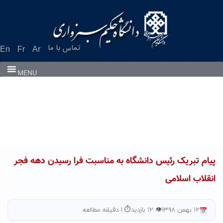
Ski
t
conten
تماس با ما
En
Fr
Ar
MENU
پیام تبریک رئیس دانشگاه به مناسبت فرا رسیدن دهه فجر
انقلاب اسلامی
۱۲ بهمن ۱۳۹۸
👁 ۱۲ بازدید
⏱ ۱ دقیقه مطالعه