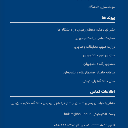
مهمانسرای دانشگاه
پیوند ها
دفتر نهاد مقام معظم رهبری در دانشگاه ها
معاونت علمی ریاست جمهوری
وزارت علوم، تحقیقات و فناوری
سازمان امور دانشجویان
صندوق رفاه دانشجویان
سامانه حامیان صندوق رفاه دانشجویان
سایر دانشگاههای دولتی
اطلاعات تماس
نشانی:
خراسان رضوی – سبزوار – توحید شهر- پردیس دانشگاه حکیم سبزواری
پست الکترونیکی:
hakim@hsu.ac.ir
تلفن : ۴۴۴۱۰۱۰۴ -۰۵۱
دورنگار:۴۴۴۱۰۳۰۰ -۰۵۱