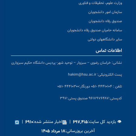
وزارت علوم، تحقیقات و فناوری
سازمان امور دانشجویان
صندوق رفاه دانشجویان
سامانه حامیان صندوق رفاه دانشجویان
سایر دانشگاههای دولتی
اطلاعات تماس
نشانی:
خراسان رضوی – سبزوار – توحید شهر- پردیس دانشگاه حکیم سبزواری
پست الکترونیکی:
hakim@hsu.ac.ir
تلفن : ۴۴۴۱۰۱۰۴ -۰۵۱
دورنگار:۴۴۴۱۰۳۰۰ -۰۵۱
کد
پستی:۹۶۱۷۹۷۶۴۸۷ صندوق پستی:۳۹۷
👁 بازدید کل سایت:
|
اخبار منتشر شده:
|
۶۹۱۰
۶۹۷,۴۱۵
آخرین بروزرسانی:
۱۸ مرداد ۱۴۰۵