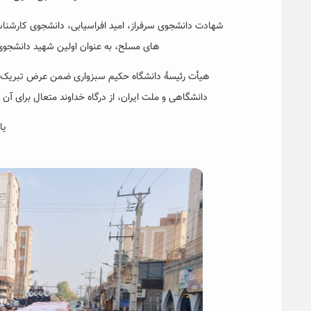
شهادت دانشجوی سرفراز، امید افراسیابی، دانشجوی کارشن
های مسلح، به عنوان اولین شهید دانشجوی
هیأت رئیسۀ دانشگاه حکیم سبزواری ضمن عرض تبریک و
دانشگاهی و ملت ایران، از درگاه خداوند متعال برای آن 
یا