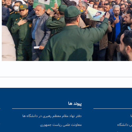
پیوند ها
ا
ن
دفتر نهاد مقام معظم رهبری در دانشگاه ها
پ
س دانشگاه
معاونت علمی ریاست جمهوری