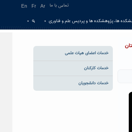
تماس با ما
En
Fr
Ar
شکده ها، پژوهشکده ها و پردیس علم و فناوری
ان
خدمات اعضای هیات علمی
خدمات کارکنان
خدمات دانشجویان