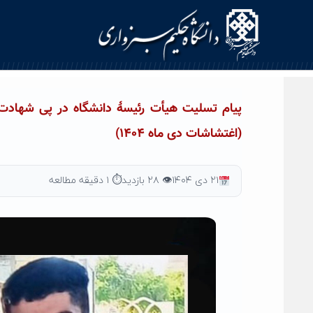
Ski
t
conten
پیام تسلیت هیأت رئیسۀ دانشگاه در پی شهادت 
(اغتشاشات دی ماه ۱۴۰۴)
۲۱ دی ۱۴۰۴
👁 ۲۸ بازدید
⏱ ۱ دقیقه مطالعه