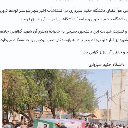
اسی هوا فضای دانشگاه حکیم سبزواری در اغتشاشات اخیر شهر شوشتر توسط ترور
 دانشگاه حکیم سبزواری، جامعۀ دانشگاهی را در سوگی عمیق فروبرد.
 تسلیت شهادت این دانشجوی بسیجی به خانوادۀ محترم آن شهید گرانقدر، جامعه
شهید بزرگوار علو درجات و برای همه بازماندگان صبر، بردباری و اجر مسألت می‌دارد.
د و خاطره آن عزیز گرامی باد.
دانشگاه حکیم سبزواری