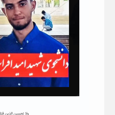
ولا تحسبن الذین قتلوا