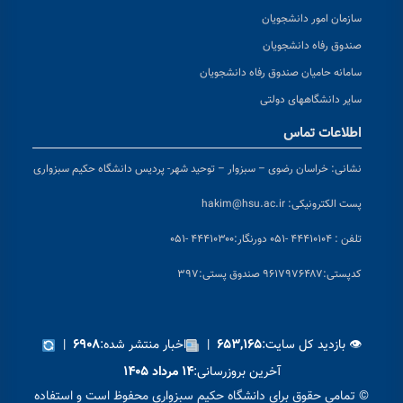
سازمان امور دانشجویان
صندوق رفاه دانشجویان
سامانه حامیان صندوق رفاه دانشجویان
سایر دانشگاههای دولتی
اطلاعات تماس
نشانی:
خراسان رضوی – سبزوار – توحید شهر- پردیس دانشگاه حکیم سبزواری
پست الکترونیکی:
hakim@hsu.ac.ir
تلفن : ۴۴۴۱۰۱۰۴ -۰۵۱
دورنگار:۴۴۴۱۰۳۰۰ -۰۵۱
کد
پستی:۹۶۱۷۹۷۶۴۸۷ صندوق پستی:۳۹۷
👁 بازدید کل سایت:
|
اخبار منتشر شده:
|
۶۹۰۸
۶۵۳,۱۶۵
آخرین بروزرسانی:
۱۴ مرداد ۱۴۰۵
© تمامی حقوق برای دانشگاه حکیم سبزواری محفوظ است و استفاده