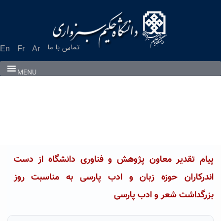
Ski
t
conten
تماس با ما
En
Fr
Ar
MENU
پیام تقدیر معاون پژوهش و فناوری دانشگاه از دست
اندرکاران حوزه زبان و ادب پارسی به مناسبت روز
بزرگداشت شعر و ادب پارسی