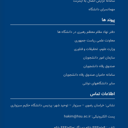
سامانه گزارش اتصال به اینترنت
مهمانسرای دانشگاه
پیوند ها
دفتر نهاد مقام معظم رهبری در دانشگاه ها
معاونت علمی ریاست جمهوری
وزارت علوم، تحقیقات و فناوری
سازمان امور دانشجویان
صندوق رفاه دانشجویان
سامانه حامیان صندوق رفاه دانشجویان
سایر دانشگاههای دولتی
اطلاعات تماس
نشانی:
خراسان رضوی – سبزوار – توحید شهر- پردیس دانشگاه حکیم سبزواری
پست الکترونیکی:
hakim@hsu.ac.ir
تلفن : ۴۴۴۱۰۱۰۴ -۰۵۱
دورنگار:۴۴۴۱۰۳۰۰ -۰۵۱