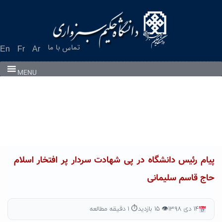
Ski
t
conten
تماس با ما
En
Fr
Ar
MENU
پیام رئیس دانشگاه در پی شهادت سردار پر افتخار اسلام
حاج قاسم سلیمانی
۱۴ دی ۱۳۹۸
👁 ۱۵ بازدید
⏱ ۱ دقیقه مطالعه