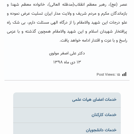
عصر (عج)، رهبر معظم انقلاب(مدظله العالی)، خانواده معظم شهدا و
بازماندگان مکرم و مردم شریف و ولایت مدار ایران تسلیت عرض نموده و
علو درجات این شهید والامقام را از درگاه الهی مسئلت دارم، بی شک راه
پرافتخار شهیدان اسلام و این شهید والامقام همچون گذشته و با عزمی
راسخ و با عزت و اقتدار ادامه خواهد یافت.
دکتر علی اصغر مولوی
۱۳ دی ماه ۱۳۹۸
Post Views:
۱۵
خدمات اعضای هیات علمی
خدمات کارکنان
خدمات دانشجویان