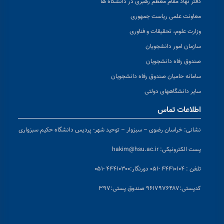
دفتر نهاد مقام معظم رهبری در دانشگاه ها
معاونت علمی ریاست جمهوری
وزارت علوم، تحقیقات و فناوری
سازمان امور دانشجویان
صندوق رفاه دانشجویان
سامانه حامیان صندوق رفاه دانشجویان
سایر دانشگاههای دولتی
اطلاعات تماس
نشانی:
خراسان رضوی – سبزوار – توحید شهر- پردیس دانشگاه حکیم سبزواری
پست الکترونیکی:
hakim@hsu.ac.ir
تلفن : ۴۴۴۱۰۱۰۴ -۰۵۱
دورنگار:۴۴۴۱۰۳۰۰ -۰۵۱
کد
پستی:۹۶۱۷۹۷۶۴۸۷ صندوق پستی:۳۹۷