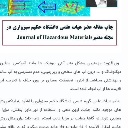
وی افزود: مهمترین مشکل نشر آنتی بیوتیک ها مانند آموکسی سیلین،
یکلوفناک و …. درون آب های سطحی و زیر زمینی، عدم دسترسی به آب سالم
 بهداشتی می­باشد. از اینرو، تحقیقات بسیاری بر روی حذف یا تخریب این
لاینده ها از آب انجام شده است.
ضو هیات علمی گروه شیمی دانشگاه حکیم سبزواری با اشاره به اینکه روش
ای موجود مانند جذب، ازون دهی و استفاده از نور ماورا بنفش، مزایا و
عایبی دارند که گاها معایب بر مزایا غالب است، ادامه داد: برای مثال روش
ذب، انتقال آلاینده از فاز مایع به فاز جامد صورت می­گیرد که در واقع تولید