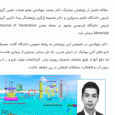
قاله حاصل از پژوهش مشترک دکتر محمد چهکندی عضو هیئت علمی گروه
یمی دانشگاه حکیم سبزواری و دکتر محبوبه زارگزی پژوهشگر پسا دکتری گروه
یمی دانشگاه فردوسی مشهد در مجله معتبر
Journal of Hazardous
Material
منتشر شد.
کتر چهکندی در خصوص این پژوهش به روابط عمومی دانشگاه گفت: مصرف
ارو های آنتی بیوتیک در دنیای مدرن، راه حل درمان بسیاری از بیماری هاست،
ما دفع آنها از طرق مختلف (مصرف روزمره بشر، کارخانجات تولید دارو و ….) به
رون آب و فاضلاب، مشکلات فراوانی در پی خواهد داشت.