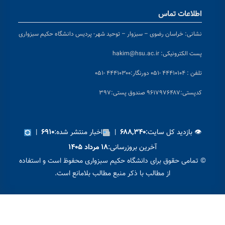
اطلاعات تماس
نشانی:
خراسان رضوی – سبزوار – توحید شهر- پردیس دانشگاه حکیم سبزواری
پست الکترونیکی:
hakim@hsu.ac.ir
تلفن : ۴۴۴۱۰۱۰۴ -۰۵۱
دورنگار:۴۴۴۱۰۳۰۰ -۰۵۱
کد
پستی:۹۶۱۷۹۷۶۴۸۷ صندوق پستی:۳۹۷
👁 بازدید کل سایت:
|
اخبار منتشر شده:
|
۶۹۱۰
۶۸۸,۳۴۰
آخرین بروزرسانی:
۱۸ مرداد ۱۴۰۵
© تمامی حقوق برای دانشگاه حکیم سبزواری محفوظ است و استفاده
از مطالب با ذکر منبع مطالب بلامانع است.