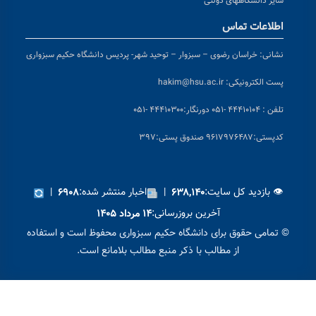
سایر دانشگاههای دولتی
اطلاعات تماس
نشانی:
خراسان رضوی – سبزوار – توحید شهر- پردیس دانشگاه حکیم سبزواری
پست الکترونیکی:
hakim@hsu.ac.ir
تلفن : ۴۴۴۱۰۱۰۴ -۰۵۱
دورنگار:۴۴۴۱۰۳۰۰ -۰۵۱
کد
پستی:۹۶۱۷۹۷۶۴۸۷ صندوق پستی:۳۹۷
👁 بازدید کل سایت:
|
اخبار منتشر شده:
|
۶۹۰۸
۶۳۸,۱۴۰
آخرین بروزرسانی:
۱۴ مرداد ۱۴۰۵
 تمامی حقوق برای دانشگاه حکیم سبزواری محفوظ است و استفاده
از مطالب با ذکر منبع مطالب بلامانع است.