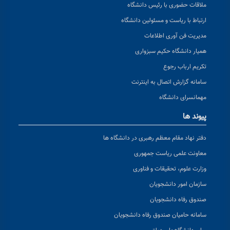
ملاقات حضوری با رئیس دانشگاه
ارتباط با ریاست و مسئولین دانشگاه
مدیریت فن آوری اطلاعات
همیار دانشگاه حکیم سبزواری
تکریم ارباب رجوع
سامانه گزارش اتصال به اینترنت
مهمانسرای دانشگاه
پیوند ها
دفتر نهاد مقام معظم رهبری در دانشگاه ها
معاونت علمی ریاست جمهوری
وزارت علوم، تحقیقات و فناوری
سازمان امور دانشجویان
صندوق رفاه دانشجویان
سامانه حامیان صندوق رفاه دانشجویان