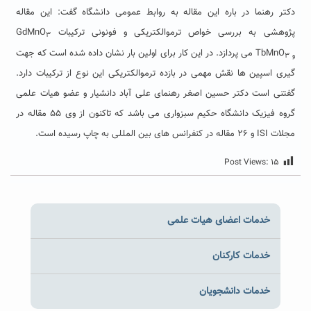
دکتر رهنما در باره این مقاله به روابط عمومی دانشگاه گفت: این مقاله
پژوهشی به بررسی خواص ترموالکتریکی و فونونی ترکیبات GdMnO
۳
TbMnO
می پردازد. در این کار برای اولین بار نشان داده شده است که جهت
و
۳
گیری اسپین ها نقش مهمی در بازده ترموالکتریکی این نوع از ترکیبات دارد.
گفتنی است دکتر حسین اصغر رهنمای علی آباد دانشیار و عضو هیات علمی
گروه فیزیک دانشگاه حکیم سبزواری می باشد که تاکنون از وی ۵۵ مقاله در
مجلات ISI و ۲۶ مقاله در کنفرانس های بین المللی به چاپ رسیده است.
Post Views:
۱۵
خدمات اعضای هیات علمی
خدمات کارکنان
خدمات دانشجویان