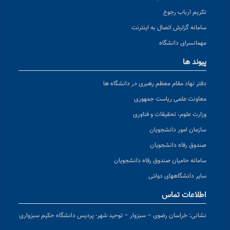
تکریم ارباب رجوع
سامانه گزارش اتصال به اینترنت
مهمانسرای دانشگاه
پیوند ها
دفتر نهاد مقام معظم رهبری در دانشگاه ها
معاونت علمی ریاست جمهوری
وزارت علوم، تحقیقات و فناوری
سازمان امور دانشجویان
صندوق رفاه دانشجویان
سامانه حامیان صندوق رفاه دانشجویان
سایر دانشگاههای دولتی
اطلاعات تماس
نشانی:
خراسان رضوی – سبزوار – توحید شهر- پردیس دانشگاه حکیم سبزواری