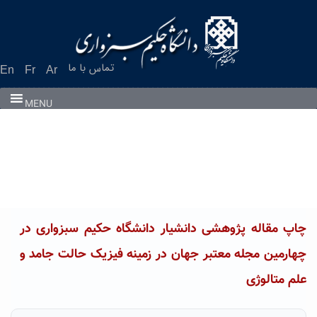
Ski
t
conten
تماس با ما
En
Fr
Ar
MENU
چاپ مقاله پژوهشی دانشیار دانشگاه حکیم سبزواری در
چهارمین مجله معتبر جهان در زمینه فیزیک حالت جامد و
علم متالوژی