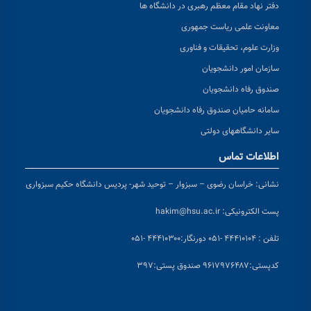
دفتر نهاد مقام معظم رهبری در دانشگاه ها
معاونت علمی ریاست جمهوری
وزارت علوم، تحقیقات و فناوری
سازمان امور دانشجویان
صندوق رفاه دانشجویان
سامانه حامیان صندوق رفاه دانشجویان
سایر دانشگاههای دولتی
اطلاعات تماس
نشانی:
خراسان رضوی – سبزوار – توحید شهر- پردیس دانشگاه حکیم سبزواری
پست الکترونیکی:
hakim@hsu.ac.ir
تلفن : ۴۴۴۱۰۱۰۴ -۰۵۱
دورنگار:۴۴۴۱۰۳۰۰ -۰۵۱
کد
پستی:۹۶۱۷۹۷۶۴۸۷ صندوق پستی:۳۹۷