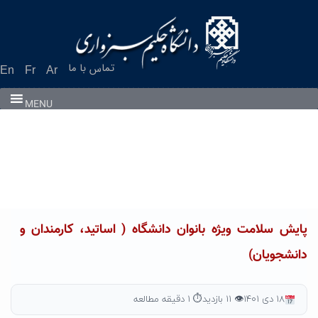
Ski
t
conten
تماس با ما
En
Fr
Ar
MENU
پایش سلامت ویژه بانوان دانشگاه ( اساتید، کارمندان و
دانشجویان)
۱۸ دی ۱۴۰۱
👁 ۱۱ بازدید
⏱ ۱ دقیقه مطالعه