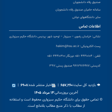
صندوق رفاه دانشجویان
سامانه حامیان صندوق رفاه دانشجویان
سایر دانشگاههای دولتی
اطلاعات تماس
نشانی:
خراسان رضوی – سبزوار – توحید شهر- پردیس دانشگاه حکیم سبزواری
پست الکترونیکی:
hakim@hsu.ac.ir
تلفن : ۴۴۴۱۰۱۰۴ -۰۵۱
دورنگار:۴۴۴۱۰۳۰۰ -۰۵۱
کد
پستی:۹۶۱۷۹۷۶۴۸۷ صندوق پستی:۳۹۷
👁 بازدید کل سایت:
|
اخبار منتشر شده:
|
۶۹۰۸
۶۵۷,۲۶۰
آخرین بروزرسانی:
۱۴ مرداد ۱۴۰۵
© تمامی حقوق برای دانشگاه حکیم سبزواری محفوظ است و استفاده
از مطالب با ذکر منبع مطالب بلامانع است.