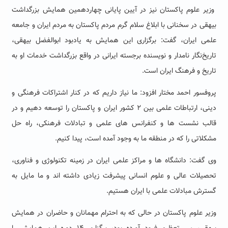
وزیر علوم پاکستان نیز در آیین پایانی چهاردهمین همایش بزرگداشت
بیهقی در سخنانی با ابلاغ سلام گرم مردم پاکستان به مردم ایران و جامعه
علمی ایران، گفت:‌ برگزاری این همایش به یادبود ابوالفضل بیهقی،
تاریخ‌نگار نامدار و نویسنده برجسته ایرانی در واقع بزرگداشت خدمات او به
تاریخ و فرهنگ ایران است.
پروفسور احمد مختار افزود:‌ ما نیاز داریم که در کنار اشتراکات فرهنگی و
دینی، ارتباطات علمی بین ۲ کشور ایران و پاکستان را توسعه دهیم و در
قالب نشست ها و کنفرانس های علمی و تبادلات فرهنکی، راه حل
مشکلاتی را که در منطقه ما به وجود آمده است، پیدا کنیم.
وی گفت: دانشگاه ها و مراکز علمی ایران در زمینه تکنولوژی و فناوری،
تحصیلات عالی و علوم انسانی پیشرفت زیادی داشته اند و ما مایل به
گسترش مبادلات علمی با ایران هستیم.
وزیر علوم پاکستان در حالی که به احترام مهمانان و حاضران در همایش