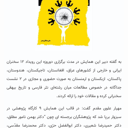
به گفته دبیر این همایش در مدت برگزاری دوروزه این رویداد ۱۲ سخنران
ایرانی و خارجی از کشورهای عراق، افغانستان، تاجیکستان، هندوستان،
پاکستان، ازبکستان و ارمنستان به صورت حضوری و مجازی در ۲ نشست
جداگانه در خصوص مطالعات میان رشته‌ای نثر فارسی و تاریخ بیهقی
سخنرانی کرده و مقالات خود را ارائه کردند.
مهیار علوی مقدم گفت: در قالب این همایش ۹ کارگاه پژوهشی در
سبزوار برپا شد که پژوهشگران برجسته ای چون “دکتر بهمن نامور مطلق،
دکتر حمیدرضا شعیری، دکتر ابوالفضل حرّی، دکتر محمدرضا مقدّسی،