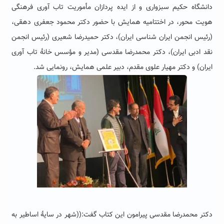
دانشگاه حکیم سبزواری و از ایده پردازان مأموریت تاب آوری فرهنگی
هویت محور، در اختتامیه همایش با حضور دکتر محمود جعفری دهقی،
(رئیس انجمن ایران شناسی ایران)، دکتر حمیدرضا شعیری (رئیس انجمن
نقد ادبی ایران)، دکتر محمدرضا مقدسی (مدیر و مؤسس خانهٔ تاب آوری
ایران) و دکتر مهیار علوی مقدم، دبیر علمی همایش، رونمایی شد.
دکتر محمدرضا مقدسی پیرامون این کتاب گفت:((شهر در سایهٔ اساطیر به