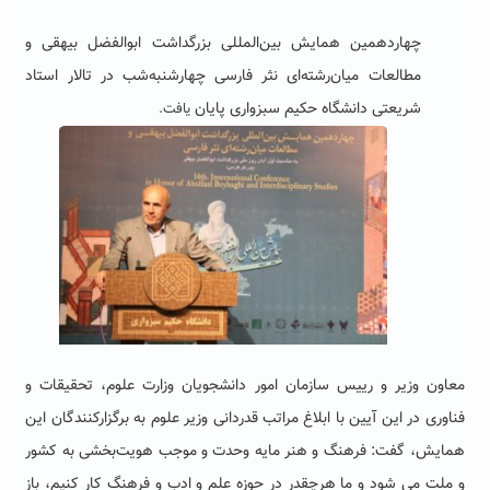
چهاردهمین همایش بین‌المللی بزرگداشت ابوالفضل بیهقی و
مطالعات میان‌رشته‌ای نثر فارسی چهارشنبه‌شب در تالار استاد
شریعتی دانشگاه حکیم سبزواری پایان
یافت.
معاون وزیر و رییس سازمان امور دانشجویان وزارت علوم، تحقیقات و
فناوری در این آیین با ابلاغ مراتب قدردانی وزیر علوم به برگزارکنندگان این
همایش، گفت: فرهنگ و هنر مایه وحدت و موجب هویت‌بخشی به کشور
و ملت می شود و ما هرچقدر در حوزه علم و ادب و فرهنگ کار کنیم، باز