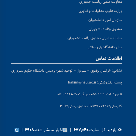
معاونت علمی ریاست جمهوری
وزارت علوم، تحقیقات و فناوری
سازمان امور دانشجویان
صندوق رفاه دانشجویان
سامانه حامیان صندوق رفاه دانشجویان
سایر دانشگاههای دولتی
اطلاعات تماس
نشانی:
خراسان رضوی – سبزوار – توحید شهر- پردیس دانشگاه حکیم سبزواری
پست الکترونیکی:
hakim@hsu.ac.ir
تلفن : ۴۴۴۱۰۱۰۴ -۰۵۱
دورنگار:۴۴۴۱۰۳۰۰ -۰۵۱
کد
پستی:۹۶۱۷۹۷۶۴۸۷ صندوق پستی:۳۹۷
👁 بازدید کل سایت:
|
اخبار منتشر شده:
|
۶۹۰۸
۶۷۷,۰۴۰