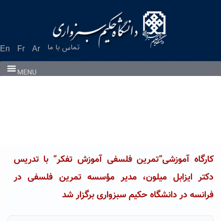
Ski
t
conten
تماس با ما
En
Fr
Ar
MENU
کارگاه آموزشی”تمرین فلسفی آموزش تفکر” با تدریس
دکتر ایزابل میلون، مدیر مؤسسه تمرین فلسفی در
فرانسه در دانشگاه حکیم سبزواری برگزار شد