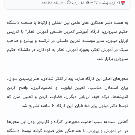
۲۶ اردیبهشت ۱۳۹۷
👁 ۱۸ بازدید
⏱ ۱ دقیقه مطالعه
به همت دفتر همکاری های علمی بین المللی و ارتباط با صنعت دانشگاه
حکیم سبزواری، کارگاه آموزشی”تمرین فلسفی آموزش تفکر” با تدریس
ایزابل میلون، مدیر موسسه تمرین فلسفی در فرانسه و پیشرو و صاحب
سبک در آموزش تفکر، به‌ویژه آموزش تفکر به کودکان، در دانشگاه حکیم
سبزواری برگزار شد.
محورهای اصلی این کارگاه عبارت بود از تفکر انتقادی، هنر پرسیدن سوال،
بیان استدلال مناسب، تعیین اولویت و تصمیم‌گیری، واضح کردن
اندیشه‌ها، درک خود، ارزیابی دیگران، قضاوت کردن و تحلیل متن که
توسط دکتر میلون برای مخاطبان این کارگاه ۶ ساعته تشریح شد.
گفتنی است به سبب اهمیت محورهای کارگاه و کاربردی بودن این محورها
در امر آموزش و پرورش با هماهنگی های صورت گرفته توسط دانشگاه