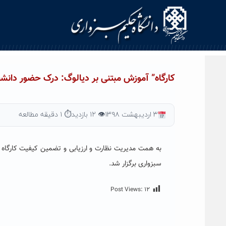
Ski
t
conten
کارگاه” آموزش مبتنی بر دیالوگ: درک حضور دانشج
۳ اردیبهشت ۱۳۹۸
👁 ۱۲ بازدید
⏱ ۱ دقیقه مطالعه
به همت مدیریت نظارت و ارزیابی و تضمین کیفیت کارگاه
سبزواری برگزار شد.
Post Views:
۱۲