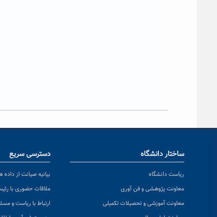
ساختار دانشگاه
دسترسی سریع
ریاست دانشگاه
بیانیه صیانت از داده ها
معاونت پژوهشی و فن آوری
ملاقات حضوری با رئی
معاونت آموزشی و تحصیلات تکمیلی
ارتباط با ریاست و مسئ