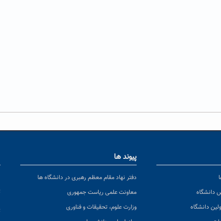
پیوند ها
ا
ن
دفتر نهاد مقام معظم رهبری در دانشگاه ها
پ
س دانشگاه
معاونت علمی ریاست جمهوری
ولین دانشگاه
وزارت علوم، تحقیقات و فناوری
پ