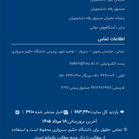
صندوق رفاه دانشجویان
سامانه حامیان صندوق رفاه دانشجویان
سایر دانشگاههای دولتی
اطلاعات تماس
نشانی:
خراسان رضوی – سبزوار – توحید شهر- پردیس دانشگاه حکیم سبزواری
پست الکترونیکی:
hakim@hsu.ac.ir
تلفن : ۴۴۴۱۰۱۰۴ -۰۵۱
دورنگار:۴۴۴۱۰۳۰۰ -۰۵۱
کد
پستی:۹۶۱۷۹۷۶۴۸۷ صندوق پستی:۳۹۷
👁 بازدید کل سایت:
|
اخبار منتشر شده:
|
۶۹۱۰
۶۸۳,۴۴۰
آخرین بروزرسانی:
۱۸ مرداد ۱۴۰۵
© تمامی حقوق برای دانشگاه حکیم سبزواری محفوظ است و استفاده
از مطالب با ذکر منبع مطالب بلامانع است.