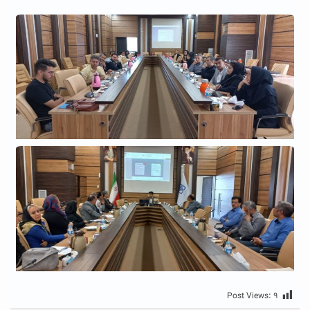
Post Views:
۹