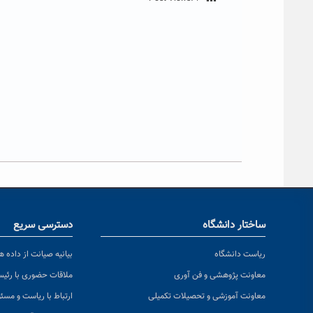
ساختار دانشگاه
دسترسی سریع
ریاست دانشگاه
بیانیه صیانت از داده ها
معاونت پژوهشی و فن آوری
ملاقات حضوری با رئی
معاونت آموزشی و تحصیلات تکمیلی
ارتباط با ریاست و مسئ