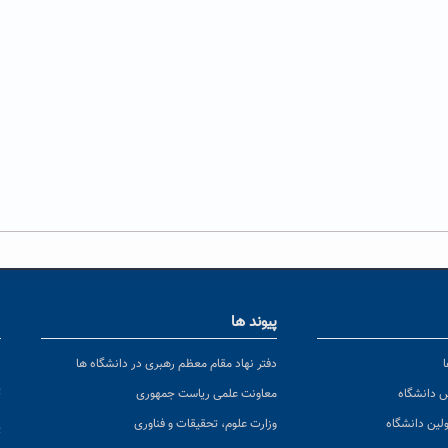
پیوند ها
ا
ن
دفتر نهاد مقام معظم رهبری در دانشگاه ها
پ
س دانشگاه
معاونت علمی ریاست جمهوری
ولین دانشگاه
وزارت علوم، تحقیقات و فناوری
پ