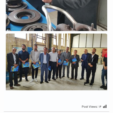
Post Views:
۱۴