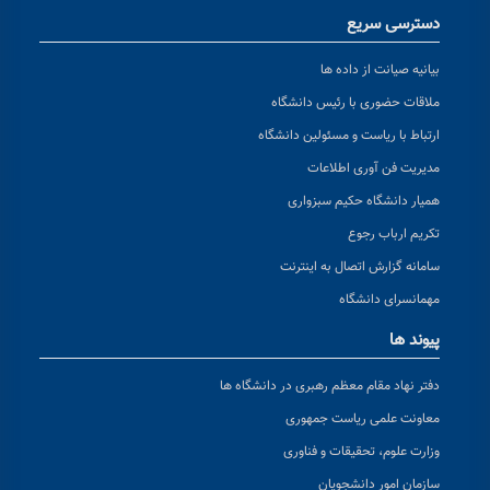
دسترسی سریع
بیانیه صیانت از داده ها
ملاقات حضوری با رئیس دانشگاه
ارتباط با ریاست و مسئولین دانشگاه
مدیریت فن آوری اطلاعات
همیار دانشگاه حکیم سبزواری
تکریم ارباب رجوع
سامانه گزارش اتصال به اینترنت
مهمانسرای دانشگاه
پیوند ها
دفتر نهاد مقام معظم رهبری در دانشگاه ها
معاونت علمی ریاست جمهوری
وزارت علوم، تحقیقات و فناوری
سازمان امور دانشجویان