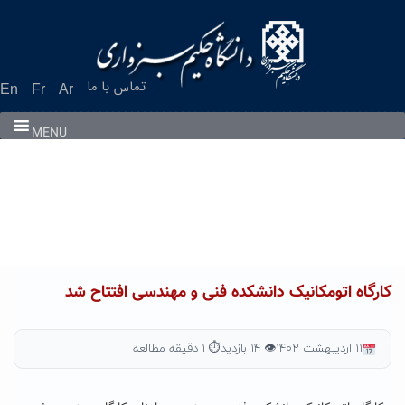
Ski
t
conten
تماس با ما
En
Fr
Ar
MENU
کارگاه اتومکانیک دانشکده فنی و مهندسی افتتاح شد
۱۱ اردیبهشت ۱۴۰۲
👁 ۱۴ بازدید
⏱ ۱ دقیقه مطالعه