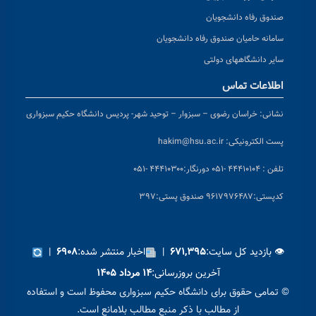
صندوق رفاه دانشجویان
سامانه حامیان صندوق رفاه دانشجویان
سایر دانشگاههای دولتی
اطلاعات تماس
نشانی:
خراسان رضوی – سبزوار – توحید شهر- پردیس دانشگاه حکیم سبزواری
پست الکترونیکی:
hakim@hsu.ac.ir
تلفن : ۴۴۴۱۰۱۰۴ -۰۵۱
دورنگار:۴۴۴۱۰۳۰۰ -۰۵۱
کد
پستی:۹۶۱۷۹۷۶۴۸۷ صندوق پستی:۳۹۷
👁 بازدید کل سایت:
|
اخبار منتشر شده:
|
۶۹۰۸
۶۷۱,۳۹۵
آخرین بروزرسانی:
۱۴ مرداد ۱۴۰۵
© تمامی حقوق برای دانشگاه حکیم سبزواری محفوظ است و استفاده
از مطالب با ذکر منبع مطالب بلامانع است.