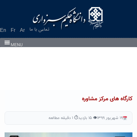
Ski
t
conten
تماس با ما
En
Fr
Ar
MENU
کارگاه های مرکز مشاوره
۱۹ شهریور ۱۳۹۹
👁 ۱۵ بازدید
⏱ ۱ دقیقه مطالعه