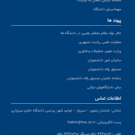
سامانه گزارش اتصال به اینترنت
مهمانسرای دانشگاه
پیوند ها
دفتر نهاد مقام معظم رهبری در دانشگاه ها
معاونت علمی ریاست جمهوری
وزارت علوم، تحقیقات و فناوری
سازمان امور دانشجویان
صندوق رفاه دانشجویان
سامانه حامیان صندوق رفاه دانشجویان
سایر دانشگاههای دولتی
اطلاعات تماس
نشانی:
خراسان رضوی – سبزوار – توحید شهر- پردیس دانشگاه حکیم سبزواری
پست الکترونیکی:
hakim@hsu.ac.ir
تلفن : ۴۴۴۱۰۱۰۴ -۰۵۱
دورنگار:۴۴۴۱۰۳۰۰ -۰۵۱