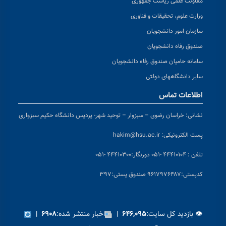
معاونت علمی ریاست جمهوری
وزارت علوم، تحقیقات و فناوری
سازمان امور دانشجویان
صندوق رفاه دانشجویان
سامانه حامیان صندوق رفاه دانشجویان
سایر دانشگاههای دولتی
اطلاعات تماس
نشانی:
خراسان رضوی – سبزوار – توحید شهر- پردیس دانشگاه حکیم سبزواری
پست الکترونیکی:
hakim@hsu.ac.ir
تلفن : ۴۴۴۱۰۱۰۴ -۰۵۱
دورنگار:۴۴۴۱۰۳۰۰ -۰۵۱
کد
پستی:۹۶۱۷۹۷۶۴۸۷ صندوق پستی:۳۹۷
👁 بازدید کل سایت:
|
اخبار منتشر شده:
|
۶۹۰۸
۶۴۶,۰۹۵