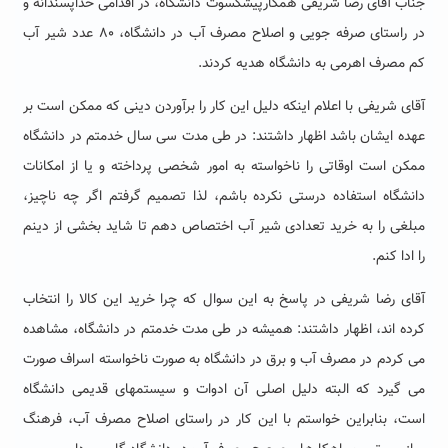
جناب آقای رضا شریفی همکارپیشکسوت دانشگاه، در اقدامی خداپسندانه و
در راستای صرفه جویی و اصلاح مصرف آب در دانشگاه، ۸۰ عدد شیر آب
کم مصرف اهرمی به دانشگاه هدیه کردند.
آقای شریفی با اعلام اینکه دلیل این کار را برآوردن دینی که ممکن است بر
عهده ایشان باشد اظهار داشتند: در طی مدت سی سال خدمتم در دانشگاه
ممکن است اوقاتی را ناخواسته به امور شخصی پرداخته و یا از امکانات
دانشگاه استفاده درستی نکرده باشم، لذا تصمیم گرفتم اگر چه ناچیز،
مبلغی را به خرید تعدادی شیر آب اختصاص دهم تا شاید بخشی از دینم
را ادا کنم.
آقای رضا شریفی در پاسخ به این سوال که چرا خرید این کالا را انتخاب
کرده اند، اظهار داشتند: همیشه در طی مدت خدمتم در دانشگاه، مشاهده
می کردم در مصرف آب و برق در دانشگاه به صورت ناخواسته اسراف صورت
می گیرد که البته دلیل اصلی آن ادوات و سیستمهای قدیمی دانشگاه
است، بنابراین خواستم با این کار در راستای اصلاح مصرف آب، فرهنگ