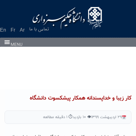
Ski
t
conten
تماس با ما
En
Fr
Ar
MENU
کار زیبا و خداپسندانه همکار پیشکسوت دانشگاه
۲۹ اردیبهشت ۱۳۹۹
👁 ۱۰ بازدید
⏱ ۱ دقیقه مطالعه