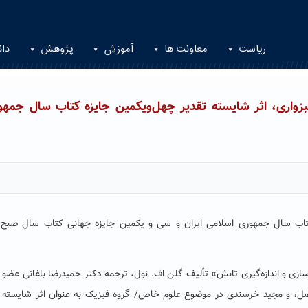
ریاست
معاونت ها
آموزش
پژوهش
دان
واری، اثر شایسته تقدیر چهل‌ویکمین جایزه کتاب سال جمهو
کتاب سال جمهوری اسلامی ایران و سی و یکمین جایزه جهانی کتاب سال صبح ا
ازی و اندازه‌گیری تابش» تألیف گلن اف. نول، ترجمه دکتر حمیدرضا باغانی عضو
اصل، و مجید خرسندی در موضوع علوم خاص/ گروه فیزیک به عنوان اثر شایسته ت