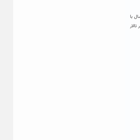
ل با
ر مسئولین فرهنگی کشور ۱۸ بهمن ماه در تالار