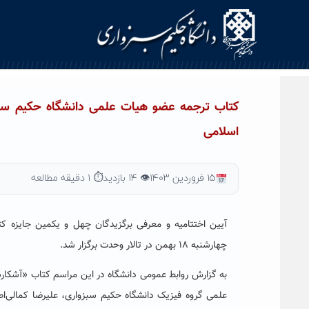
Ski
t
conten
کتاب ترجمه عضو هیات علمی دانشگاه حکیم سبز
اسلامی
۱۵ فروردین ۱۴۰۳
👁 ۱۴ بازدید
⏱ ۱ دقیقه مطالعه
آیین اختتامیه و معرفی برگزیدگان چهل و یکمین جایزه 
چهارشنبه ۱۸ بهمن در تالار وحدت برگزار شد.
به گزارش روابط عمومی دانشگاه در این مراسم کتاب «آشکارس
علمی گروه فیزیک دانشگاه حکیم سبزواری، علیرضا کمالی‌