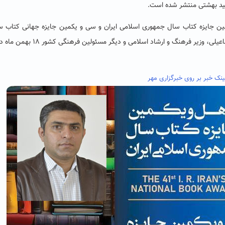
ین جایزه کتاب سال جمهوری اسلامی ایران و سی و یکمین جایزه جهانی کتاب سا
حضور سید ابراهیم رییسی ریاست جمهوری؛ محمدمهدی اسماعیلی، وزیر فرهنگ و ارشاد اسلامی و دیگ
ینک خبر بر روی خبرگزاری مهر