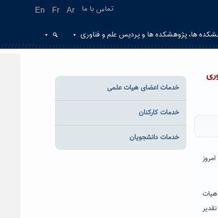
تماس با ما
En
Fr
Ar
شکده ها، پژوهشکده ها و پردیس علم و فناوری
ری
خدمات اعضای هیات علمی
خدمات کارکنان
خدمات دانشجویان
مروز
 هیات
قدیر