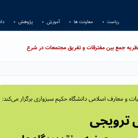
ریاست
معاونت ها
آموزش
پژوهش
دان
نظریه جمع بین مفترقات و تفریق مجتمعات در شرع