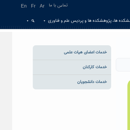
تماس با ما
En
Fr
Ar
شکده ها، پژوهشکده ها و پردیس علم و فناوری
خدمات اعضای هیات علمی
خدمات کارکنان
خدمات دانشجویان