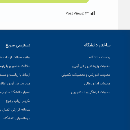
Post Views:
۱۳
ساختار دانشگاه
دسترسی سریع
ریاست دانشگاه
بیانیه صیانت از داده ها
معاونت پژوهشی و فن آوری
ملاقات حضوری با رئی
معاونت آموزشی و تحصیلات تکمیلی
ارتباط با ریاست و مسئ
معاونت اداری مالی
مدیریت فن آوری اطلا
معاونت فرهنگی و دانشجویی
همیار دانشگاه حکیم س
تکریم ارباب رجوع
سامانه گزارش اتصال به
مهمانسرای دانشگاه