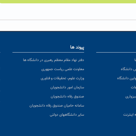
پیوند ها
ا
ن
دفتر نهاد مقام معظم رهبری در دانشگاه ها
پ
س دانشگاه
معاونت علمی ریاست جمهوری
ولین دانشگاه
وزارت علوم، تحقیقات و فناوری
پ
عات
سازمان امور دانشجویان
ت
بزواری
صندوق رفاه دانشجویان
ک
سامانه حامیان صندوق رفاه دانشجویان
 اینترنت
سایر دانشگاههای دولتی