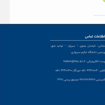
طلاعات تماس
شانی:
خراسان رضوی – سبزوار – توحید شهر-
ردیس دانشگاه حکیم سبزواری
ست الکترونیکی:
hakim@hsu.ac.ir
لفن : ۴۴۴۱۰۱۰۴ -۰۵۱
دورنگار:۴۴۴۱۰۳۰۰ -۰۵۱
د
پستی:۹۶۱۷۹۷۶۴۸۷ صندوق پستی:۳۹۷