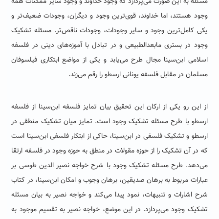
مسئله به این صورت می‌پردازد که وجود خداوند و وجود سایر ممکنات همه
وجود هستند، اما خداوند، قوی‌ترین وجود و دیگران، وجودات ضعیف‌تر و
یکی کامل‌ترین وجود و سایر وجودات، وجودات ناقص‌تر. مسئله تشکیک
وجود در بستری مابعدالطبیعی و در تبادل با آموزه‌های دینی در فلسفه
اسلامی ابن‌سینا مجال طرح می‌یابد و یکی از مواضع ابتکاری فیلسوفان
مسلمان در مقابل فلسفه یونانی ارسطو را رقم می‌زند.
از این رو یکی از ارکان این تحقیق بیان تمایز فلسفه ابن‌سینا از فلسفه
ارسطو با طرح مسئله تشکیک وجود است. تمایز میان تشکیک منطقی در
ارسطو و تشکیک فلسفی در ابن‌سینا، حاکی از ابتکار فلسفی ابن‌سینا است
که در آن تشکیک را از حوزه مقولات در منطق به حوزه وجود در فلسفه ارتقا
می‌دهد. طرح مسئله تشکیک وجود با شرح خواجه نصیر الدین طوسی بر
عبارات مربوط به برهان صدیقین، برهان وجوب و امکان ابن‌سینا، در کتاب
شرح اشارات و تنبیهات، نمود پیدا می‌کند و خواجه نصیر به بیان مسئله
تشکیک وجود می‌پردازد. در این موضع، خواجه نصیر به تقسیم موجود به