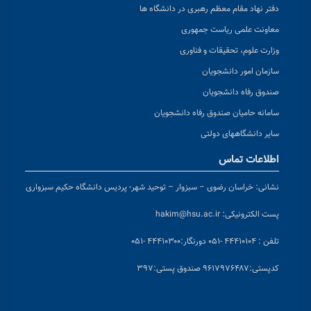
دفتر نهاد مقام معظم رهبری در دانشگاه ها
معاونت علمی ریاست جمهوری
وزارت علوم، تحقیقات و فناوری
سازمان امور دانشجویان
صندوق رفاه دانشجویان
سامانه حامیان صندوق رفاه دانشجویان
سایر دانشگاههای دولتی
اطلاعات تماس
نشانی:
خراسان رضوی – سبزوار – توحید شهر- پردیس دانشگاه حکیم سبزواری
پست الکترونیکی:
hakim@hsu.ac.ir
تلفن : ۴۴۴۱۰۱۰۴ -۰۵۱
دورنگار:۴۴۴۱۰۳۰۰ -۰۵۱
کد
پستی:۹۶۱۷۹۷۶۴۸۷ صندوق پستی:۳۹۷