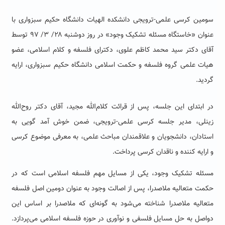
سومین کرسی علمی‌-ترویجی دانشکده الهیات دانشگاه حکیم سبزواری با
عنوان «خاستگاه مسئله تشکیک وجود» در روز دوشنبه ۲۸/ ۳/ ۹۷ توسط
آقای دکتر سید محمد کاظم علوی، دکترای فلسفه و کلام اسلامی، عضو
هیات علمی گروه فلسفه و حکمت اسلامی دانشگاه حکیم سبزواری، ارایه
گردید.
در ابتدای این جلسه، پس از قرائت کلام‌الله مجید، آقای دکتر روح‌الله
زینلی، مدیر جلسه کرسی علمی-ترویجی، ضمن خوش‌ آمد گویی به
استادان، دانشجویان و علاقمندان مباحث علمی، به معرفی موضوع کرسی
و ارایه کننده و ناقدان کرسی پرداخت.
مسئله تشکیک وجود، یکی از مسایل مهم فلسفه اسلامی است که در
حکمت متعالیه ملاصدرا، پس از اصالت وجود به عنوان دومین اصل فلسفه
متعالیه ملاصدرا شناخته می‌شود به گونه‌ای که ملاصدرا بر اساس این
دواصل به حل مسایل فلسفی و نوآوری در حوزه فلسفه اسلامی می‌پردازد.