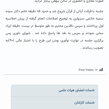
صورت مجازی و حضوری در سالن بیهقی برگزار گردید.
جلسه با قرائت آیاتی از قرآن شروع شد و حدود ۱۵ دقیقه خانم دکتر سیده
سمیه خاتمی سبزواری به توضیح اصلاحات انجام گرفته از پیش اجلاسیه
اول پرداختند و سپس ناقدین محترم به طور متوسط در بیست دقیقه ایراد
سخن نمودند و سپس به نقد ها پاسخ داده شد . شورای داوری پس
برگزاری جلسه در نهایت نوآوری بودن این طرح را با امتیاز عالی (۹۰)به
تصویب رساندند .
Post Views:
۱۷
خدمات اعضای هیات علمی
خدمات کارکنان