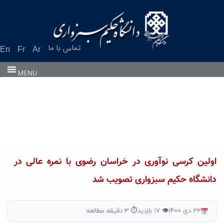
Ski
t
conten
تماس با ما
En
Fr
Ar
MENU
اولین کرسی نوآوری در خراسان رضوی با نمره عالی در
دانشگاه حکیم سبزواری تصویب شد
۲۶ دی ۱۴۰۰
👁 ۱۷ بازدید
⏱ ۳ دقیقه مطالعه