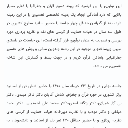
این نوآوری با این فرضیه که پیوند عمیق قرآن و جغرافیا با غنای بسیار
بالایی که دارد آمادگی ایجاد یک زمینه تخصصی تفسیری را در این زمینه
دارد، بعد از گذراندن حداقل چهار جلسه با حضور اساتید مطرح کشوری در
طول سه سال در هیات حمایت از کرسی های نقد و نظریه پردازی مورد
بررسی و تصویب به عنوان نوآوری قرار گرفته است، این جلسات در راستای
تبیین زیرساختهای موجود در این رشته وتدوین مبانی و روش های تفسیر
جغرافیایی واماکن قرآن کریم و در جهت بسط و گسترش این شاخه
تفسیری می باشد.
جلسه نهایی در تاریخ ۲۳ دیماه سال ۱۴۰۰ با حضور شش تن از اساتید
برتر کشوری در حوزه قرآن و جغرافیا شامل آقایان دکتر فاکر میبدی، دکتر
بی آزار شیرازی،دکتر زنگنه اسدی،دکتر محمد علی احمدیان ،دکتر احمد
مبلغی و دکتر مودب و با نظارت دبیرخانه هیات حمایت از کرسی های
نظریه پردازی و با حضور حداقل ۱۳۰ نفر نفر از اساتید و دانشجویان به