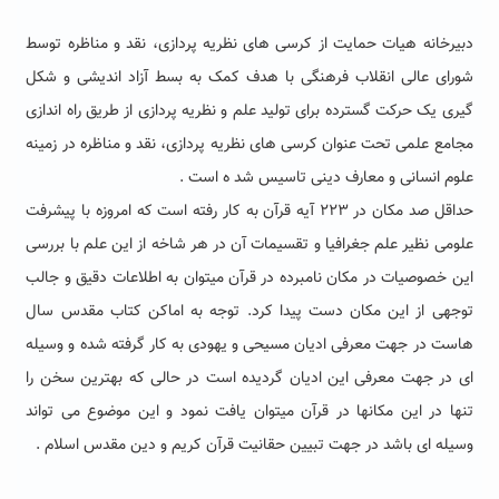
دبیرخانه هیات حمایت از کرسی های نظریه پردازی، نقد و مناظره توسط
شورای عالی انقلاب فرهنگی با هدف کمک به بسط آزاد اندیشی و شکل
گیری یک حرکت گسترده برای تولید علم و نظریه پردازی از طریق راه اندازی
مجامع علمی تحت عنوان کرسی های نظریه پردازی، نقد و مناظره در زمینه
علوم انسانی و معارف دینی تاسیس شد ه است .
حداقل صد مکان در ۲۲۳ آیه قرآن به کار رفته است که امروزه با پیشرفت
علومی نظیر علم جغرافیا و تقسیمات آن در هر شاخه از این علم با بررسی
این خصوصیات در مکان نامبرده در قرآن میتوان به اطلاعات دقیق و جالب
توجهی از این مکان دست پیدا کرد. توجه به اماکن کتاب مقدس سال
هاست در جهت معرفی ادیان مسیحی و یهودی به کار گرفته شده و وسیله
ای در جهت معرفی این ادیان گردیده است در حالی که بهترین سخن را
تنها در این مکانها در قرآن میتوان یافت نمود و این موضوع می تواند
وسیله ای باشد در جهت تبیین حقانیت قرآن کریم و دین مقدس اسلام .