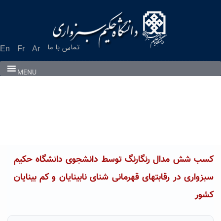
Ski
t
conten
تماس با ما
En
Fr
Ar
MENU
کسب شش مدال رنگارنگ توسط دانشجوی دانشگاه حکیم
سبزواری در رقابتهای قهرمانی شنای نابینایان و کم بینایان
کشور