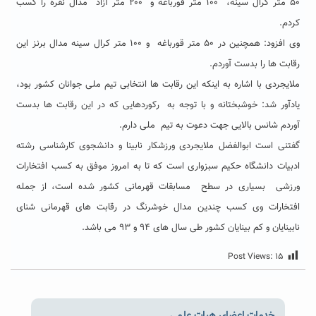
۵۰ متر کرال سینه، ۱۰۰ متر قورباغه و ۲۰۰ متر آزاد مدال نقره را کسب
کردم.
وی افزود: همچنین در ۵۰ متر قورباغه و ۱۰۰ متر کرال سینه مدال برنز این
رقابت ها را بدست آوردم.
ملایجردی با اشاره به اینکه این رقابت ها انتخابی تیم ملی جوانان کشور بود،
یادآور شد: خوشبختانه و با توجه به رکوردهایی که در این رقابت ها بدست
آوردم شانس بالایی جهت دعوت به تیم ملی دارم.
گفتنی است ابوالفضل ملایجردی ورزشکار نابینا و دانشجوی کارشناسی رشته
ادبیات دانشگاه حکیم سبزواری است که تا به امروز موفق به کسب افتخارات
ورزشی بسیاری در سطح مسابقات قهرمانی کشور شده است، از جمله
افتخارات وی کسب چندین مدال خوشرنگ در رقابت های قهرمانی شنای
نابینایان و کم بینایان کشور طی سال های ۹۴ و ۹۳ می باشد.
Post Views:
۱۵