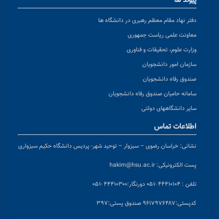
پیوند ها
دفتر نهاد مقام معظم رهبری در دانشگاه ها
معاونت علمی ریاست جمهوری
وزارت علوم، تحقیقات و فناوری
سازمان امور دانشجویان
صندوق رفاه دانشجویان
سامانه حامیان صندوق رفاه دانشجویان
سایر دانشگاههای دولتی
اطلاعات تماس
نشانی:
خراسان رضوی – سبزوار – توحید شهر- پردیس دانشگاه حکیم سبزواری
پست الکترونیکی:
hakim@hsu.ac.ir
تلفن : ۴۴۴۱۰۱۰۴ -۰۵۱
دورنگار:۴۴۴۱۰۳۰۰ -۰۵۱
کد
پستی:۹۶۱۷۹۷۶۴۸۷ صندوق پستی:۳۹۷