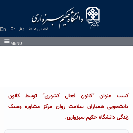
Ski
t
conten
تماس با ما
En
Fr
Ar
MENU
کسب عنوان “کانون فعال کشوری” توسط کانون
دانشجویی همیاران سلامت روان مرکز مشاوره وسبک
زندگی دانشگاه حکیم سبزواری.