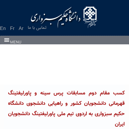
Ski
t
conten
تماس با ما
En
Fr
Ar
MENU
کسب مقام دوم مسابقات پرس سینه و پاورلیفتینگ
قهرمانی دانشجویان کشور و راهیابی دانشجوی دانشگاه
حکیم سبزواری به اردوی تیم ملی پاورلیفتینگ دانشجویان
ایران