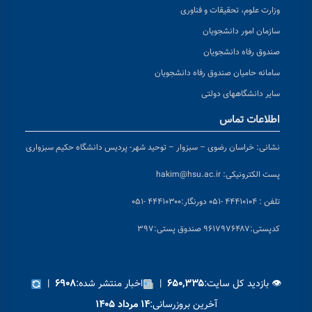
وزارت علوم، تحقیقات و فناوری
سازمان امور دانشجویان
صندوق رفاه دانشجویان
سامانه حامیان صندوق رفاه دانشجویان
سایر دانشگاههای دولتی
اطلاعات تماس
نشانی:
خراسان رضوی – سبزوار – توحید شهر- پردیس دانشگاه حکیم سبزواری
پست الکترونیکی:
hakim@hsu.ac.ir
تلفن : ۴۴۴۱۰۱۰۴ -۰۵۱
دورنگار:۴۴۴۱۰۳۰۰ -۰۵۱
کد
پستی:۹۶۱۷۹۷۶۴۸۷ صندوق پستی:۳۹۷
👁 بازدید کل سایت:
|
اخبار منتشر شده:
|
۶۹۰۸
۶۵۰,۳۳۵
آخرین بروزرسانی:
۱۴ مرداد ۱۴۰۵