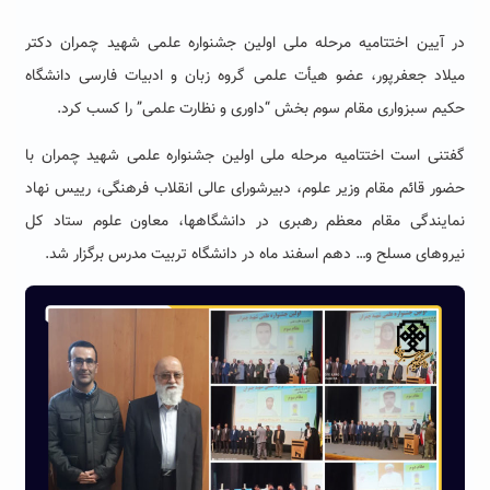
در آیین اختتامیه مرحله ملی اولین جشنواره علمی شهید چمران دکتر
میلاد جعفرپور، عضو هیأت علمی گروه زبان و ادبیات فارسی دانشگاه
حکیم سبزواری مقام سوم بخش “داوری و نظارت علمی” را کسب کرد.
گفتنی است اختتامیه مرحله ملی اولین جشنواره علمی شهید چمران با
حضور قائم مقام وزیر علوم، دبیرشورای عالی انقلاب فرهنگی،‌ رییس نهاد
نمایندگی مقام معظم رهبری در دانشگاهها، ‌معاون علوم ستاد کل
نیروهای مسلح و… دهم اسفند ماه در دانشگاه تربیت مدرس برگزار شد.