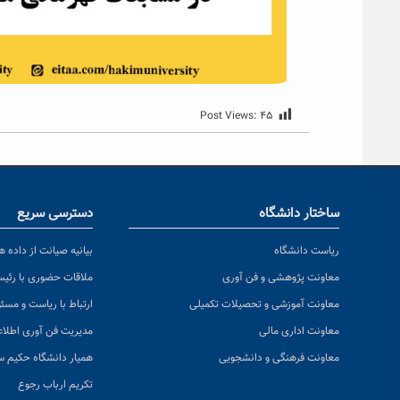
Post Views:
۴۵
ساختار دانشگاه
دسترسی سریع
ریاست دانشگاه
بیانیه صیانت از داده ها
معاونت پژوهشی و فن آوری
ملاقات حضوری با رئی
معاونت آموزشی و تحصیلات تکمیلی
ارتباط با ریاست و مسئ
معاونت اداری مالی
مدیریت فن آوری اطلا
معاونت فرهنگی و دانشجویی
همیار دانشگاه حکیم س
تکریم ارباب رجوع