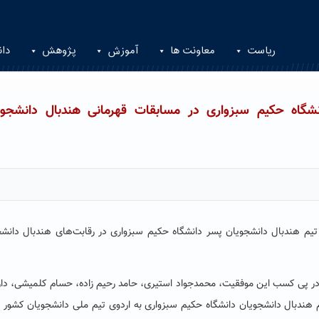
ریاست
معاونت ها
آموزش
پژوهش
دان
نشگاه حکیم سبزواری در مسابقات قهرمانی هندبال دانشجوی
تیم هندبال دانشجویان پسر دانشگاه حکیم سبزواری در رقابت‌های هندبال دانش
د: در پی کسب این موفقیت، محمدجواد استیری، حامد رحیم زاده، حسام کلمیشی، د
هندبال دانشجویان دانشگاه حکیم سبزواری به اردوی تیم ملی دانشجویان کشور