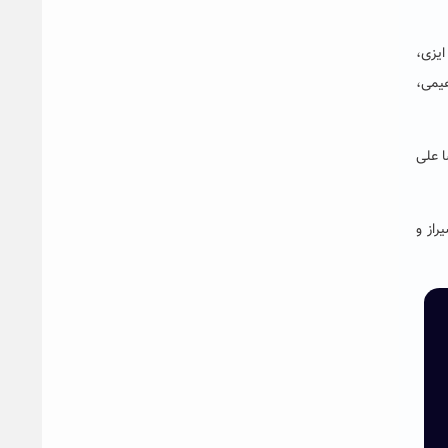
ایزی،
هیمی،
ا علی
راز و