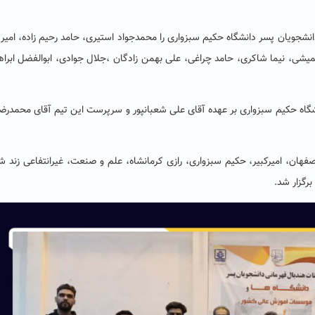
دانشجویان پسر دانشگاه حکیم سبزواری را محمدجواد استیری
، حامد رحیم زاده، امیر 
میشی
، نیما شاکری، حامد چراغی
، علی بهمن زادگان
،جلال جوادی
، ابوالفضل ابرا
گاه حکیم سبزواری بر عهده آقای
علی شعبانپور و سرپرست این تیم آقای محمدرض
صفهان، امیرکبیر، حکیم سبزواری، رازی کرمانشاه، علم و صنعت، غیرانتفاعی زند شی
برگزار شد.