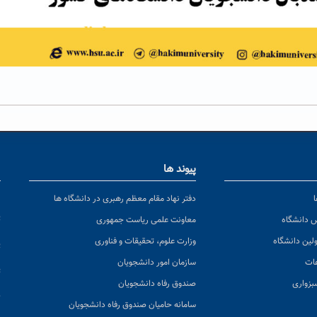
پیوند ها
ا
ن
دفتر نهاد مقام معظم رهبری در دانشگاه ها
پ
س دانشگاه
معاونت علمی ریاست جمهوری
ولین دانشگاه
وزارت علوم، تحقیقات و فناوری
پ
عات
سازمان امور دانشجویان
ت
بزواری
صندوق رفاه دانشجویان
ک
سامانه حامیان صندوق رفاه دانشجویان