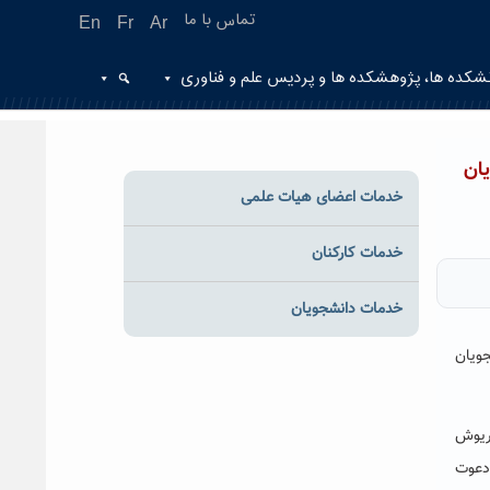
تماس با ما
En
Fr
Ar
شکده ها، پژوهشکده ها و پردیس علم و فناوری
ان
خدمات اعضای هیات علمی
خدمات کارکنان
خدمات دانشجویان
جویان
اریوش
 دعوت