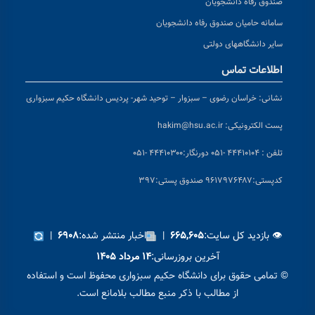
صندوق رفاه دانشجویان
سامانه حامیان صندوق رفاه دانشجویان
سایر دانشگاههای دولتی
اطلاعات تماس
نشانی:
خراسان رضوی – سبزوار – توحید شهر- پردیس دانشگاه حکیم سبزواری
پست الکترونیکی:
hakim@hsu.ac.ir
تلفن : ۴۴۴۱۰۱۰۴ -۰۵۱
دورنگار:۴۴۴۱۰۳۰۰ -۰۵۱
کد
پستی:۹۶۱۷۹۷۶۴۸۷ صندوق پستی:۳۹۷
👁 بازدید کل سایت:
|
اخبار منتشر شده:
|
۶۹۰۸
۶۶۵,۶۰۵
آخرین بروزرسانی:
۱۴ مرداد ۱۴۰۵
© تمامی حقوق برای دانشگاه حکیم سبزواری محفوظ است و استفاده
از مطالب با ذکر منبع مطالب بلامانع است.