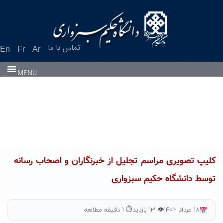
Ski
t
conten
تماس با ما
En
Fr
Ar
MENU
کلیپ تصویری مراسم تجلیل از خبرنگاران و اصحاب رسانه
توسط دانشگاه حکیم سبزواری
۱۸ مرداد ۱۴۰۲
👁 ۱۳ بازدید
⏱ ۱ دقیقه مطالعه