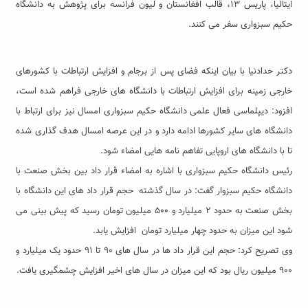
ایتالیا، پاریس ۱۳، قالب افغانستان و لیون فرانسه برای پژوهش به دانشگاه
حکیم سبزواری سفر می کنند.
دکتر حدادنیا با بیان اینکه فضای پس از برجام و افزایش ارتباطات با کشورهای
خارجی زمینه برای افزایش ارتباطات با دانشگاه های خارجی فراهم شده است،
افزود: دیپلماسی فعال علمی دانشگاه حکیم سبزواری امسال نیز برای ارتباط با
دانشگاه های سایر کشورها ادامه دارد و در این عرصه امسال هدف گذاری شده
تا با دانشگاه های اروپایی تفاهم نامه هایی امضاء شود.
رئیس دانشگاه حکیم سبزواری با اشاره به امضاء قرار داد بین بخش صنعت با
دانشگاه حکیم سبزوار گفت: در سال گذشته حجم قرار داد های این دانشگاه با
بخش صنعت به حدود ۲ میلیارد و ۵۰۰ میلیون تومان رسید که پیش بینی می
شود این میزان به حدود چهار میلیارد تومان افزایش یابد.
وی تصریح کرد: حجم این قرار داد ها در سال های ۹۰ تا ۹۱ حدود یک میلیارد و
۹۰۰ میلیون ریال بود که این میزان در سال های اخیر افزایش چشمگیری یافت.