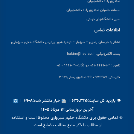
صندوق رفاه دانشجویان
سامانه حامیان صندوق رفاه دانشجویان
سایر دانشگاههای دولتی
اطلاعات تماس
نشانی:
خراسان رضوی – سبزوار – توحید شهر- پردیس دانشگاه حکیم سبزواری
پست الکترونیکی:
hakim@hsu.ac.ir
تلفن : ۴۴۴۱۰۱۰۴ -۰۵۱
دورنگار:۴۴۴۱۰۳۰۰ -۰۵۱
کد
پستی:۹۶۱۷۹۷۶۴۸۷ صندوق پستی:۳۹۷
👁 بازدید کل سایت:
|
اخبار منتشر شده:
|
۶۹۰۸
۶۳۶,۳۲۵
آخرین بروزرسانی:
۱۴ مرداد ۱۴۰۵
© تمامی حقوق برای دانشگاه حکیم سبزواری محفوظ است و استفاده
از مطالب با ذکر منبع مطالب بلامانع است.