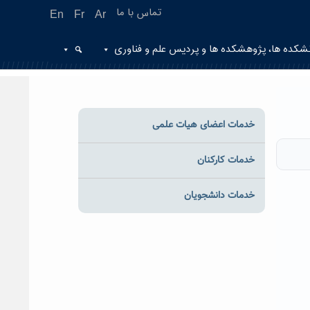
تماس با ما
En
Fr
Ar
شکده ها، پژوهشکده ها و پردیس علم و فناوری
خدمات اعضای هیات علمی
خدمات کارکنان
خدمات دانشجویان