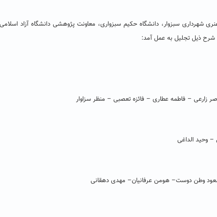
هنری شهرداری سبزوار، دانشگاه حکیم سبزواری، معاونت پژوهشی دانشگاه آزاد اسلامی 
ه شرح ذیل تجلیل به عمل آمد:
زارعی – فاطمه عطاری – فائزه تعصبی – منظر سزاوار
 وحید الداغی
سعود وطن دوست– هومن عرفانیان– مهدی دهقانی