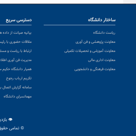
ساختار دانشگاه
دسترسی سریع
ریاست دانشگاه
بیانیه صیانت از داده ها
معاونت پژوهشی و فن آوری
ملاقات حضوری با رئی
معاونت آموزشی و تحصیلات تکمیلی
ارتباط با ریاست و مسئ
معاونت اداری مالی
مدیریت فن آوری اطلا
معاونت فرهنگی و دانشجویی
همیار دانشگاه حکیم س
تکریم ارباب رجوع
سامانه گزارش اتصال به
مهمانسرای دانشگاه
👁 بازد
© تمامی حقوق 