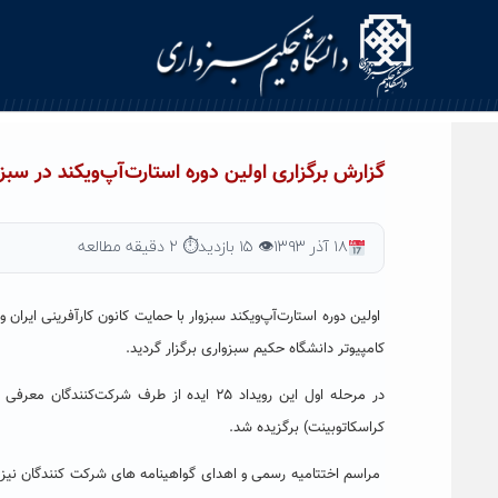
Ski
t
conten
گزارش برگزاری اولین دوره استارت‌آپ‌ویکند در سبزو
۱۸ آذر ۱۳۹۳
👁 ۱۵ بازدید
⏱ ۲ دقیقه مطالعه
کامپیوتر دانشگاه حکیم سبزواری برگزار گردید.
کراسکاتوبینت) برگزیده شد.
مراسم اختتامیه رسمی و اهدای گواهینامه های شرکت کنندگان نیز، 