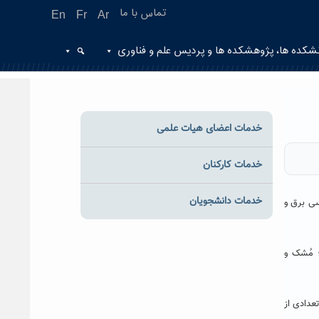
تماس با ما
En
Fr
Ar
شکده ها، پژوهشکده ها و پردیس علم و فناوری
خدمات اعضای هیات علمی
خدمات کارکنان
خدمات دانشجویان
یش از ۷۰ دانشجو در دانشکده مهندسی برق و
وی هوشمند؛ مُشک و
عدادی از