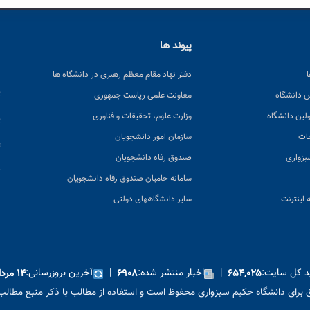
پیوند ها
ا
ن
دفتر نهاد مقام معظم رهبری در دانشگاه ها
پ
س دانشگاه
معاونت علمی ریاست جمهوری
ولین دانشگاه
وزارت علوم، تحقیقات و فناوری
پ
عات
سازمان امور دانشجویان
ت
بزواری
صندوق رفاه دانشجویان
ک
سامانه حامیان صندوق رفاه دانشجویان
 اینترنت
سایر دانشگاههای دولتی
ید کل سایت:
|
اخبار منتشر شده:
|
آخرین بروزرسانی:
۶۵۴,۰۲۵
۶۹۰۸
۱۴ مرداد ۱۴۰۵
برای دانشگاه حکیم سبزواری محفوظ است و استفاده از مطالب با ذکر منبع مطالب 