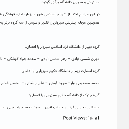
مسئولان و مدیران دانشگاه برگزار گردید.
در این مراسم ابتدا از شورای اسلامی شهر سبزوار، اداره فرهنگی 
همچنین مجله اینترنتی سبزواریان تقدیر و سپس از سه گروه برتر ب
گروه بهیار از دانشگاه آزاد اسلامی سبزوار با اعضای:
مهران شمس آبادی – زهرا شمس آبادی – محمد جواد کوشکی – ناصر 
گروه اسمارت زوم از دانشگاه حکیم سبزواری با اعضای:
محمد مسعودی تبار– مجید فوجی – علی رمضانی – محسن غلامی –
گروه چترک از دانشگاه حکیم سبزواری با اعضای:
مصطفی محرابی فرد– ریحانه رجائیان – سید محمد جواد عربی–م
Post Views:
۱۵