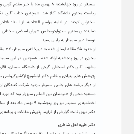
سمینار در روز چهارشنبه ۸ بهمن ماه 
ریاست محترم دانشگاه آغاز شد. همچنین جناب آقای دکت
سخنرانی کردند. در ادامه مراسم افتتاحیه، از استاد ف
نماینده ی محترم سبزواردرمجلس شورای اسلامی سخنانی ایر
توسط دبیر سمینار به پایان رسید.
مشهد، آقای دکتر اسحاقی گرجی از دانشگاه سمنان، آقای 
پژوهش های بنیادی و خانم دکتر ایلشویچ ازکشورکرواسی به
از دیگر برنامه های جانبی سمینار بازدید شرکت کنندگان ا
مسعود محبی از هنرمندان بین المللی سبزوار بود که مورد 
دکتر نبوی ثالث گزارشی از فرآیند پذیرش مقالات و برنامه ی س
دکتر طیبه لعل شاطری