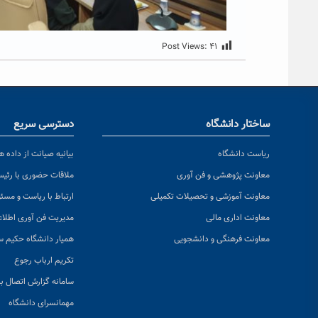
Post Views:
۴۱
ساختار دانشگاه
دسترسی سریع
ریاست دانشگاه
بیانیه صیانت از داده ها
معاونت پژوهشی و فن آوری
ملاقات حضوری با رئی
معاونت آموزشی و تحصیلات تکمیلی
ارتباط با ریاست و مسئ
معاونت اداری مالی
مدیریت فن آوری اطلا
معاونت فرهنگی و دانشجویی
همیار دانشگاه حکیم س
تکریم ارباب رجوع
سامانه گزارش اتصال به
مهمانسرای دانشگاه