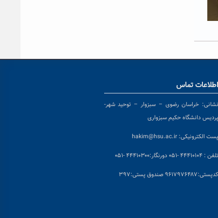
طلاعات تماس
شانی:
خراسان رضوی – سبزوار – توحید شهر-
ردیس دانشگاه حکیم سبزواری
ست الکترونیکی:
hakim@hsu.ac.ir
لفن : ۴۴۴۱۰۱۰۴ -۰۵۱
دورنگار:۴۴۴۱۰۳۰۰ -۰۵۱
د
پستی:۹۶۱۷۹۷۶۴۸۷ صندوق پستی:۳۹۷