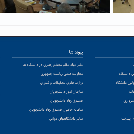
پیوند ها
ا
ن
دفتر نهاد مقام معظم رهبری در دانشگاه ها
پ
س دانشگاه
معاونت علمی ریاست جمهوری
ولین دانشگاه
وزارت علوم، تحقیقات و فناوری
پ
عات
سازمان امور دانشجویان
ت
بزواری
صندوق رفاه دانشجویان
ک
سامانه حامیان صندوق رفاه دانشجویان
 اینترنت
سایر دانشگاههای دولتی