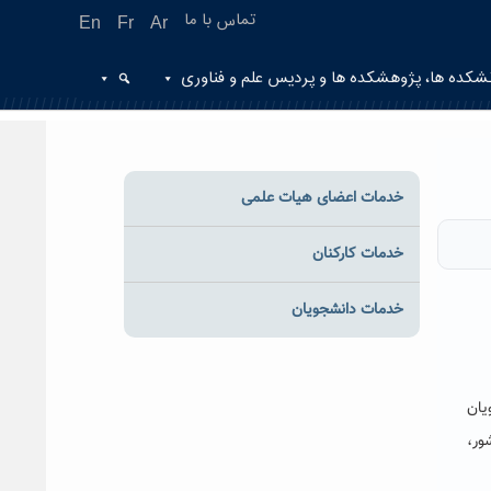
تماس با ما
En
Fr
Ar
شکده ها، پژوهشکده ها و پردیس علم و فناوری
خدمات اعضای هیات علمی
خدمات کارکنان
خدمات دانشجویان
د، دانشجویان
ور،