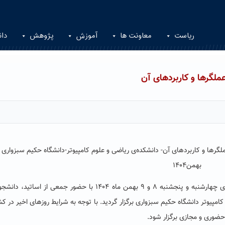
ریاست
معاونت ها
آموزش
پژوهش
دان
ملگرها و کاربردهای آن
ملگرها و کاربردهای آن- دانشکده‌ی ریاضی و علوم کامپیوتر-دانشگاه حکیم سبزواری
بهمن۱۴۰۴
ششمین سمینار نظریه عملگرها و کاربردهای آن در روزهای چهارشنبه و پنجشنبه ۸ و ۹ بهمن ماه ۱۴۰۴ با حضور جمعی از اساتی
پیوتر دانشگاه حکیم سبزواری برگزار گردید. با توجه به شرایط روزهای اخیر در کش
حضوری و مجازی برگزار شود.