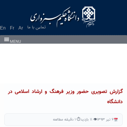
Ski
t
conten
تماس با ما
En
Fr
Ar
MENU
گزارش تصویری حضور وزیر فرهنگ و ارشاد اسلامی در
دانشگاه
۶ تیر ۱۳۹۳
👁 ۱۱ بازدید
⏱ ۱ دقیقه مطالعه