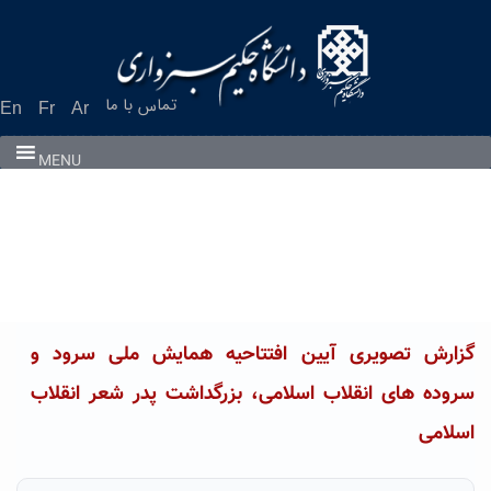
Ski
t
conten
تماس با ما
En
Fr
Ar
MENU
گزارش تصویری آیین افتتاحیه همایش ملی سرود و
سروده های انقلاب اسلامی، بزرگداشت پدر شعر انقلاب
اسلامی